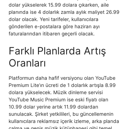
dolar yükselerek 15.99 dolara çıkarken, aile
planında ise 4 dolarlık zamla aylık maliyet 26.99
dolar olacak. Yeni tarifeler, kullanıcılara
gönderilen e-postalara göre haziran ayı
faturalarından itibaren geçerli olacak.
Farklı Planlarda Artış
Oranları
Platformun daha hafif versiyonu olan YouTube
Premium Lite’ın ücreti de 1 dolarlık artışla 8.99
dolara yükselecek. Müzik dinleme servisi
YouTube Music Premium ise eski fiyatı olan
10.99 dolar yerine artık 11.99 dolardan
sunulacak. Şirket yetkilileri, bu güncellemenin
kullanıcılara reklamsız içerik izleme, arka planda
çalma ve geniş müzik kütüphanesi gibi temel