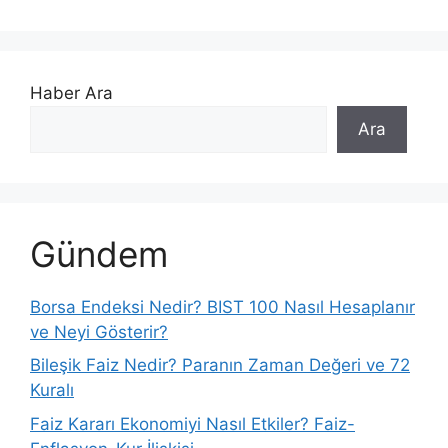
Haber Ara
Ara
Gündem
Borsa Endeksi Nedir? BIST 100 Nasıl Hesaplanır
ve Neyi Gösterir?
Bileşik Faiz Nedir? Paranın Zaman Değeri ve 72
Kuralı
Faiz Kararı Ekonomiyi Nasıl Etkiler? Faiz-