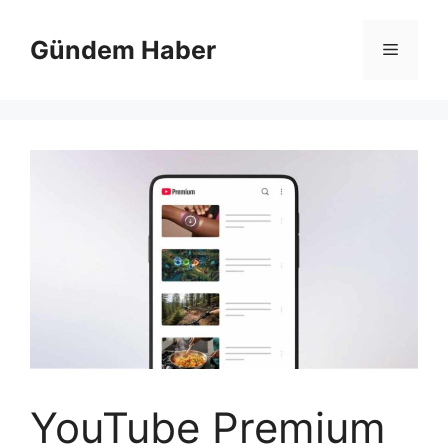
İçeriğe
atla
Gündem Haber
Menü
YouTube Premium