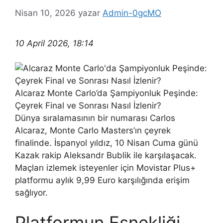
Nisan 10, 2026
yazar
Admin-0gcMO
10 April 2026, 18:14
Alcaraz Monte Carlo’da Şampiyonluk Peşinde:
Çeyrek Final ve Sonrası Nasıl İzlenir?
Dünya sıralamasının bir numarası Carlos
Alcaraz, Monte Carlo Masters’ın çeyrek
finalinde. İspanyol yıldız, 10 Nisan Cuma günü
Kazak rakip Aleksandr Bublik ile karşılaşacak.
Maçları izlemek isteyenler için Movistar Plus+
platformu aylık 9,99 Euro karşılığında erişim
sağlıyor.
Platformun Esnekliği