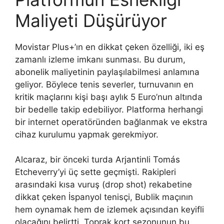
Maliyeti Düşürüyor
Movistar Plus+’ın en dikkat çeken özelliği, iki eş
zamanlı izleme imkanı sunması. Bu durum,
abonelik maliyetinin paylaşılabilmesi anlamına
geliyor. Böylece tenis severler, turnuvanın en
kritik maçlarını kişi başı aylık 5 Euro’nun altında
bir bedelle takip edebiliyor. Platforma herhangi
bir internet operatöründen bağlanmak ve ekstra
cihaz kurulumu yapmak gerekmiyor.
Alcaraz, bir önceki turda Arjantinli Tomás
Etcheverry’yi üç sette geçmişti. Rakipleri
arasındaki kısa vuruş (drop shot) rekabetine
dikkat çeken İspanyol tenisçi, Bublik maçının
hem oynamak hem de izlemek açısından keyifli
olacağını belirtti. Toprak kort sezonunun bu