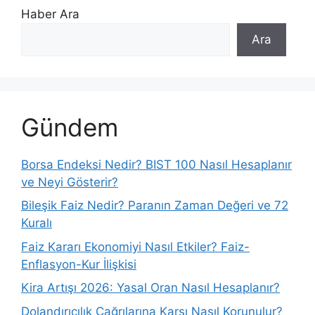
Haber Ara
Ara
Gündem
Borsa Endeksi Nedir? BIST 100 Nasıl Hesaplanır
ve Neyi Gösterir?
Bileşik Faiz Nedir? Paranın Zaman Değeri ve 72
Kuralı
Faiz Kararı Ekonomiyi Nasıl Etkiler? Faiz-
Enflasyon-Kur İlişkisi
Kira Artışı 2026: Yasal Oran Nasıl Hesaplanır?
Dolandırıcılık Çağrılarına Karşı Nasıl Korunulur?