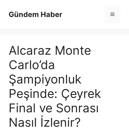
İçeriğe
atla
Gündem Haber
Menü
Alcaraz Monte
Carlo’da
Şampiyonluk
Peşinde: Çeyrek
Final ve Sonrası
Nasıl İzlenir?