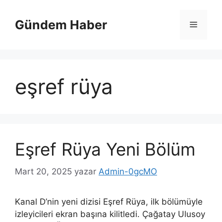
İçeriğe
atla
Gündem Haber
Menü
eşref rüya
Eşref Rüya Yeni Bölüm
Mart 20, 2025
yazar
Admin-0gcMO
Kanal D’nin yeni dizisi Eşref Rüya, ilk bölümüyle
izleyicileri ekran başına kilitledi. Çağatay Ulusoy