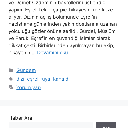
ve Demet Özdemir’in başrollerini üstlendiği
yapım, Eşref Tek’in çarpıcı hikayesini merkeze
alıyor. Dizinin açılış bölümünde Eşref’in
hapishane günlerinden yakın dostlarına uzanan
yolculuğu gözler önüne serildi. Gürdal, Müslüm
ve Faruk, Eşref’in en güvendiği isimler olarak
dikkat çekti. Birbirlerinden ayrılmayan bu ekip,
hikayenin …
Devamını oku
Kategoriler
Gündem
Etiketler
dizi
,
eşref rüya
,
kanald
Yorum yap
Haber Ara