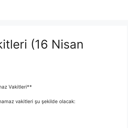
tleri (16 Nisan
z Vakitleri**
maz vakitleri şu şekilde olacak: