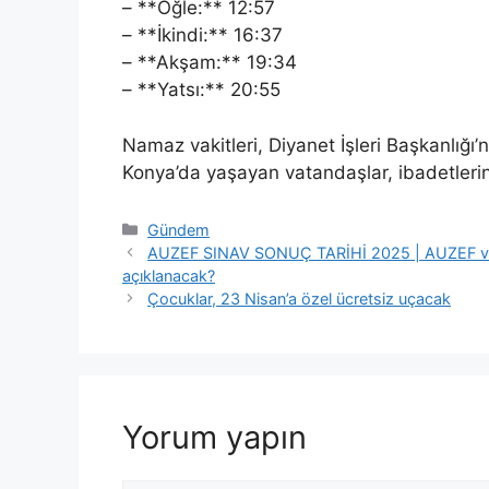
– **Öğle:** 12:57
– **İkindi:** 16:37
– **Akşam:** 19:34
– **Yatsı:** 20:55
Namaz vakitleri, Diyanet İşleri Başkanlığı’n
Konya’da yaşayan vatandaşlar, ibadetlerini 
Kategoriler
Gündem
AUZEF SINAV SONUÇ TARİHİ 2025 | AUZEF vize 
açıklanacak?
Çocuklar, 23 Nisan’a özel ücretsiz uçacak
Yorum yapın