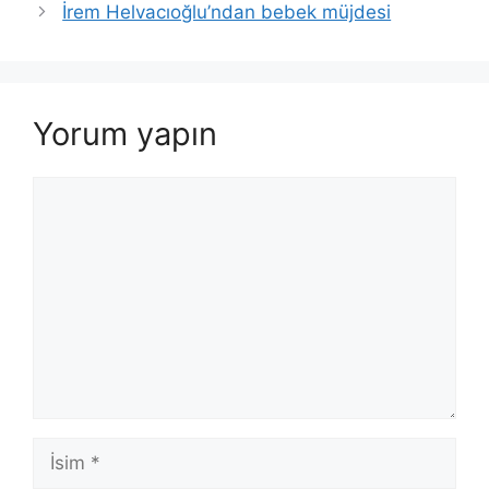
İrem Helvacıoğlu’ndan bebek müjdesi
Yorum yapın
Yorum
İsim