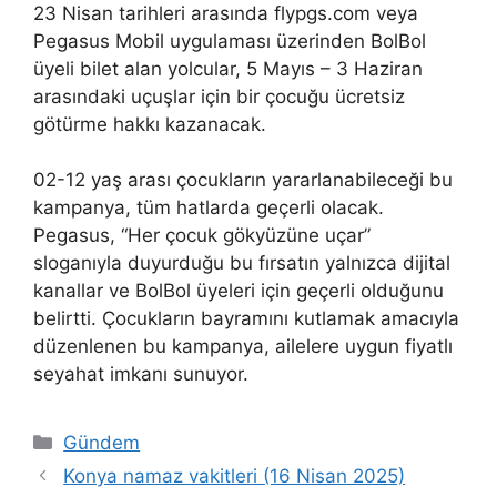
23 Nisan tarihleri arasında flypgs.com veya
Pegasus Mobil uygulaması üzerinden BolBol
üyeli bilet alan yolcular, 5 Mayıs – 3 Haziran
arasındaki uçuşlar için bir çocuğu ücretsiz
götürme hakkı kazanacak.
02-12 yaş arası çocukların yararlanabileceği bu
kampanya, tüm hatlarda geçerli olacak.
Pegasus, “Her çocuk gökyüzüne uçar”
sloganıyla duyurduğu bu fırsatın yalnızca dijital
kanallar ve BolBol üyeleri için geçerli olduğunu
belirtti. Çocukların bayramını kutlamak amacıyla
düzenlenen bu kampanya, ailelere uygun fiyatlı
seyahat imkanı sunuyor.
Kategoriler
Gündem
Konya namaz vakitleri (16 Nisan 2025)