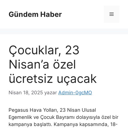
İçeriğe
atla
Gündem Haber
Menü
Çocuklar, 23
Nisan’a özel
ücretsiz uçacak
Nisan 18, 2025
yazar
Admin-0gcMO
Pegasus Hava Yolları, 23 Nisan Ulusal
Egemenlik ve Çocuk Bayramı dolayısıyla özel bir
kampanya başlattı. Kampanya kapsamında, 18-