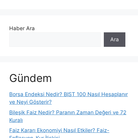
Haber Ara
Ara
Gündem
Borsa Endeksi Nedir? BIST 100 Nasıl Hesaplanır
ve Neyi Gösterir?
Bileşik Faiz Nedir? Paranın Zaman Değeri ve 72
Kuralı
Faiz Kararı Ekonomiyi Nasıl Etkiler? Faiz-