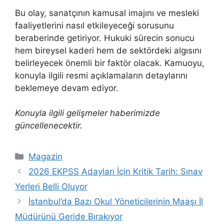
Bu olay, sanatçının kamusal imajını ve mesleki
faaliyetlerini nasıl etkileyeceği sorusunu
beraberinde getiriyor. Hukuki sürecin sonucu
hem bireysel kaderi hem de sektördeki algısını
belirleyecek önemli bir faktör olacak. Kamuoyu,
konuyla ilgili resmi açıklamaların detaylarını
beklemeye devam ediyor.
Konuyla ilgili gelişmeler haberimizde
güncellenecektir.
Kategoriler
Magazin
2026 EKPSS Adayları İçin Kritik Tarih: Sınav
Yerleri Belli Oluyor
İstanbul’da Bazı Okul Yöneticilerinin Maaşı İl
Müdürünü Geride Bırakıyor