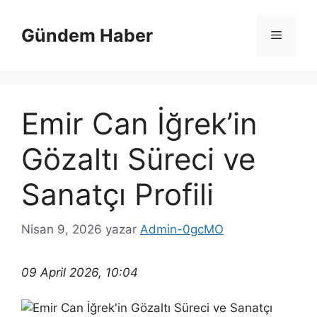
İçeriğe
atla
Gündem Haber
Menü
Emir Can İğrek’in
Gözaltı Süreci ve
Sanatçı Profili
Nisan 9, 2026
yazar
Admin-0gcMO
09 April 2026, 10:04