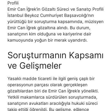
Emir Can İğrek’in Gözaltı Süreci ve Sanatçı Profili
İstanbul Beykoz Cumhuriyet Başsavcılığı’nın
yürüttüğü bir soruşturma kapsamında, müzisyen
Emir Can İğrek gözaltına alındı. Bu durum,
sanatçının kim olduğuna ve kariyerine dair
kamuoyunda yoğun bir merak uyandırdı.
Soruşturmanın Kapsamı
ve Gelişmeler
Yasaklı madde ticareti ile ilgili geniş çaplı bir
operasyonun parçası olarak gerçekleşen
gözaltılardan biri de Emir Can İğrek’e yönelikti.
Yetkili makamlarca sürdürülen soruşturmada,
sanatçının avukatları aracılığıyla hukuki süreci
takip ettiği öğrenildi. Bu gelişme, eğlence