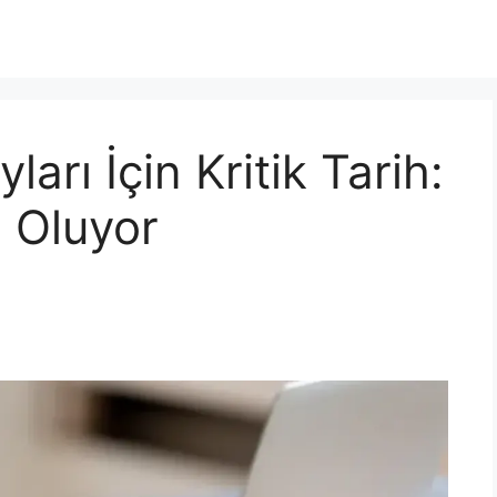
rı İçin Kritik Tarih:
i Oluyor