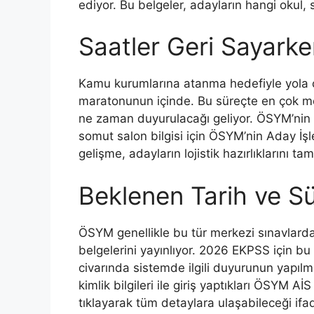
ediyor. Bu belgeler, adayların hangi okul, 
Saatler Geri Sayark
Kamu kurumlarına atanma hedefiyle yola çı
maratonunun içinde. Bu süreçte en çok mer
ne zaman duyurulacağı geliyor. ÖSYM’nin y
somut salon bilgisi için ÖSYM’nin Aday İşl
gelişme, adayların lojistik hazırlıklarını
Beklenen Tarih ve Sü
ÖSYM genellikle bu tür merkezi sınavlarda,
belgelerini yayınlıyor. 2026 EKPSS için b
civarında sistemde ilgili duyurunun yapı
kimlik bilgileri ile giriş yaptıkları ÖSYM 
tıklayarak tüm detaylara ulaşabileceği ifad