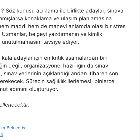
? Söz konusu açıklama ile birlikte adaylar, sınava
tanmışlarsa konaklama ve ulaşım planlamasına
hem maddi hem de manevi anlamda olası bir stres
. Uzmanlar, belgeyi yazdırmanın ve kimlik
 unutulmamasını tavsiye ediyor.
kala adaylar için en kritik aşamalardan biri
n değil, organizasyonel hazırlığın da sınav
, sınav yerlerinin açıklandığı andan itibaren son
gerekecek. Sürecin sağlıklık ilerlemesi, binlerce
mut adımını oluşturuyor.
ellenecektir.
rim Beklentisi
li