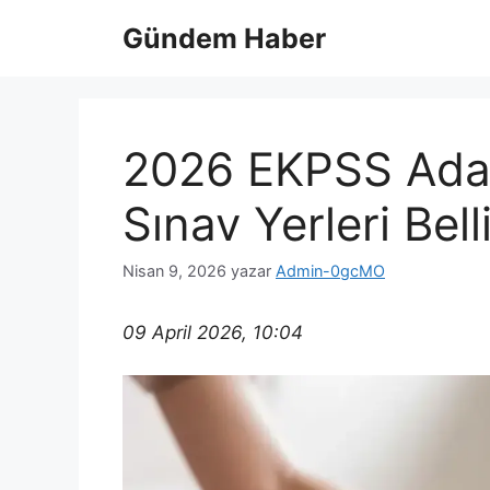
İçeriğe
Gündem Haber
atla
2026 EKPSS Adayla
Sınav Yerleri Bell
Nisan 9, 2026
yazar
Admin-0gcMO
09 April 2026, 10:04