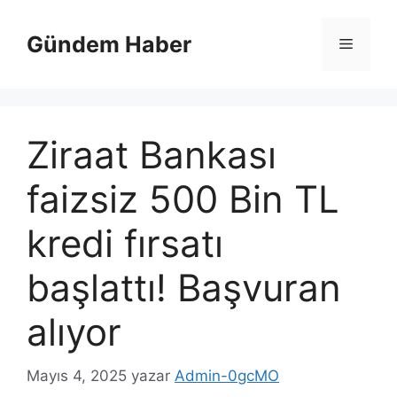
İçeriğe
atla
Gündem Haber
Menü
Ziraat Bankası
faizsiz 500 Bin TL
kredi fırsatı
başlattı! Başvuran
alıyor
Mayıs 4, 2025
yazar
Admin-0gcMO