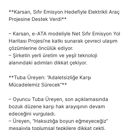
**Karsan, Sıfır Emisyon Hedefiyle Elektrikli Araç
Projesine Destek Verdi**
– Karsan, e-ATA modeliyle Net Sıfır Emisyon Yol
Haritası Projesi’ne katkı sunarak çevreci ulaşım
çözümlerine öncülük ediyor.
– Şirketin yerli üretim ve yeşil teknoloji
alanındaki adımları dikkat çekiyor.
**Tuba Üreyen: “Adaletsizliğe Karşı
Mücadelemiz Sürecek”**
– Oyuncu Tuba Üreyen, son açıklamasında
bozuk düzene karşı hak arayışının devam
edeceğini vurguladı.
– Üreyen, “Haksızlığa boyun eğmeyeceğiz”
mesajıyla toplumsal tepkilere dikkat çekti.