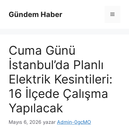
İçeriğe
atla
Gündem Haber
Menü
Cuma Günü
İstanbul’da Planlı
Elektrik Kesintileri:
16 İlçede Çalışma
Yapılacak
Mayıs 6, 2026
yazar
Admin-0gcMO