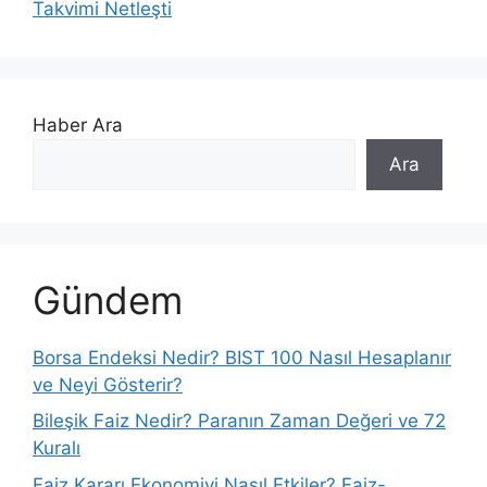
Takvimi Netleşti
Haber Ara
Ara
Gündem
Borsa Endeksi Nedir? BIST 100 Nasıl Hesaplanır
ve Neyi Gösterir?
Bileşik Faiz Nedir? Paranın Zaman Değeri ve 72
Kuralı
Faiz Kararı Ekonomiyi Nasıl Etkiler? Faiz-