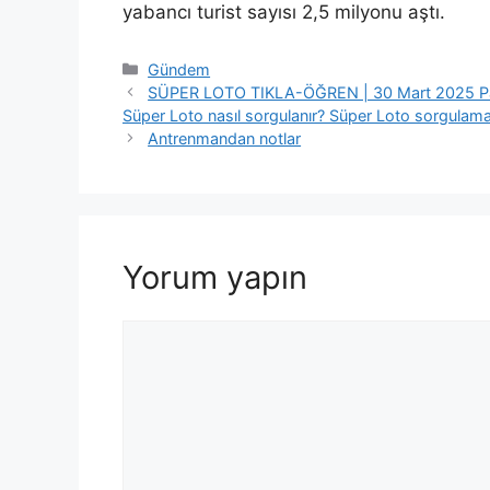
yabancı turist sayısı 2,5 milyonu aştı.
Kategoriler
Gündem
SÜPER LOTO TIKLA-ÖĞREN | 30 Mart 2025 Pazar 
Süper Loto nasıl sorgulanır? Süper Loto sorgulama
Antrenmandan notlar
Yorum yapın
Yorum