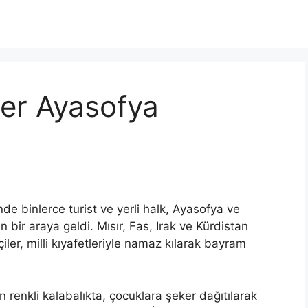
tler Ayasofya
i
e binlerce turist ve yerli halk, Ayasofya ve
bir araya geldi. Mısır, Fas, Irak ve Kürdistan
çiler, milli kıyafetleriyle namaz kılarak bayram
enkli kalabalıkta, çocuklara şeker dağıtılarak