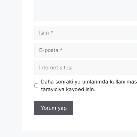
İsim
E-
posta
İnternet
sitesi
Daha sonraki yorumlarımda kullanılması
tarayıcıya kaydedilsin.