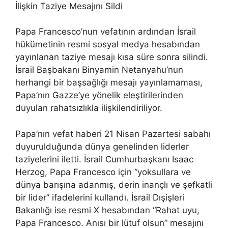
İlişkin Taziye Mesajını Sildi
Papa Francesco’nun vefatının ardından İsrail
hükümetinin resmi sosyal medya hesabından
yayınlanan taziye mesajı kısa süre sonra silindi.
İsrail Başbakanı Binyamin Netanyahu’nun
herhangi bir başsağlığı mesajı yayınlamaması,
Papa’nın Gazze’ye yönelik eleştirilerinden
duyulan rahatsızlıkla ilişkilendiriliyor.
Papa’nın vefat haberi 21 Nisan Pazartesi sabahı
duyurulduğunda dünya genelinden liderler
taziyelerini iletti. İsrail Cumhurbaşkanı Isaac
Herzog, Papa Francesco için “yoksullara ve
dünya barışına adanmış, derin inançlı ve şefkatli
bir lider” ifadelerini kullandı. İsrail Dışişleri
Bakanlığı ise resmi X hesabından “Rahat uyu,
Papa Francesco. Anısı bir lütuf olsun” mesajını