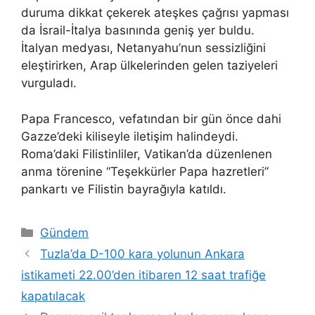
duruma dikkat çekerek ateşkes çağrısı yapması
da İsrail-İtalya basınında geniş yer buldu.
İtalyan medyası, Netanyahu’nun sessizliğini
eleştirirken, Arap ülkelerinden gelen taziyeleri
vurguladı.
Papa Francesco, vefatından bir gün önce dahi
Gazze’deki kiliseyle iletişim halindeydi.
Roma’daki Filistinliler, Vatikan’da düzenlenen
anma törenine “Teşekkürler Papa hazretleri”
pankartı ve Filistin bayrağıyla katıldı.
Kategoriler
Gündem
Tuzla’da D-100 kara yolunun Ankara
istikameti 22.00’den itibaren 12 saat trafiğe
kapatılacak