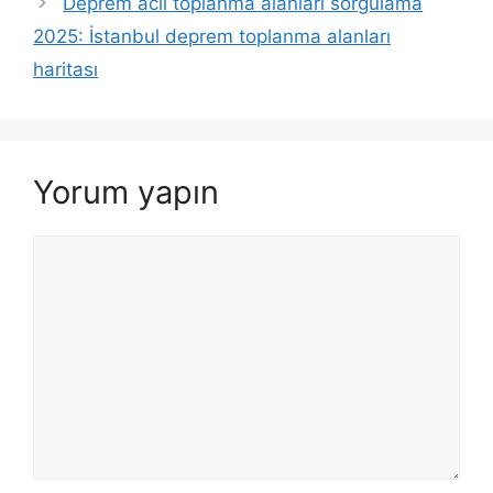
Deprem acil toplanma alanları sorgulama
2025: İstanbul deprem toplanma alanları
haritası
Yorum yapın
Yorum