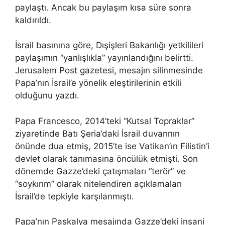
paylaştı. Ancak bu paylaşım kısa süre sonra
kaldırıldı.
İsrail basınına göre, Dışişleri Bakanlığı yetkilileri
paylaşımın “yanlışlıkla” yayınlandığını belirtti.
Jerusalem Post gazetesi, mesajın silinmesinde
Papa’nın İsrail’e yönelik eleştirilerinin etkili
olduğunu yazdı.
Papa Francesco, 2014’teki “Kutsal Topraklar”
ziyaretinde Batı Şeria’daki İsrail duvarının
önünde dua etmiş, 2015’te ise Vatikan’ın Filistin’i
devlet olarak tanımasına öncülük etmişti. Son
dönemde Gazze’deki çatışmaları “terör” ve
“soykırım” olarak nitelendiren açıklamaları
İsrail’de tepkiyle karşılanmıştı.
Papa’nın Paskalya mesajında Gazze’deki insani