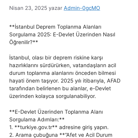
Nisan 23, 2025
yazar
Admin-0gcMO
**İstanbul Deprem Toplanma Alanları
Sorgulama 2025: E-Devlet Üzerinden Nasıl
Öğrenilir?**
İstanbul, olası bir deprem riskine karşı
hazırlıklarını sürdürürken, vatandaşların acil
durum toplanma alanlarını önceden bilmesi
hayati önem taşıyor. 2025 yılı itibarıyla, AFAD
tarafından belirlenen bu alanlar, e-Devlet
üzerinden kolayca sorgulanabiliyor.
**E-Devlet Üzerinden Toplanma Alanı
Sorgulama Adımları:**
1. **turkiye.gov.tr** adresine giriş yapın.
2. Arama çubuğuna **”Afet ve Acil Durum