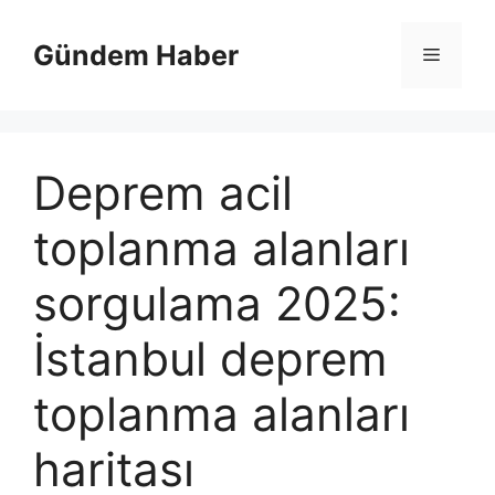
İçeriğe
atla
Gündem Haber
Menü
Deprem acil
toplanma alanları
sorgulama 2025:
İstanbul deprem
toplanma alanları
haritası