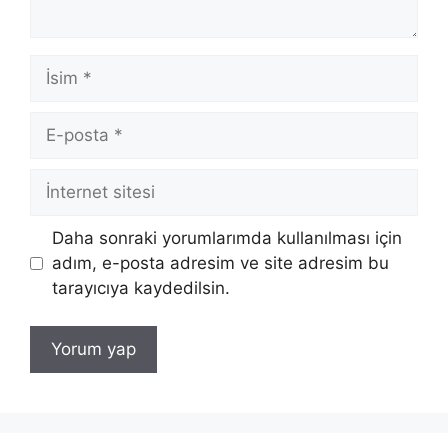
İsim
E-
posta
İnternet
sitesi
Daha sonraki yorumlarımda kullanılması için
adım, e-posta adresim ve site adresim bu
tarayıcıya kaydedilsin.