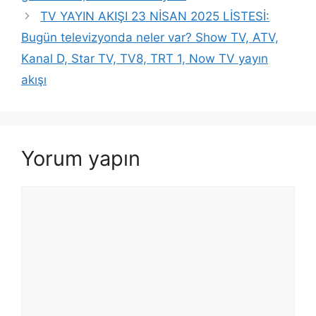
TV YAYIN AKIŞI 23 NİSAN 2025 LİSTESİ:
Bugün televizyonda neler var? Show TV, ATV,
Kanal D, Star TV, TV8, TRT 1, Now TV yayın
akışı
Yorum yapın
Yorum