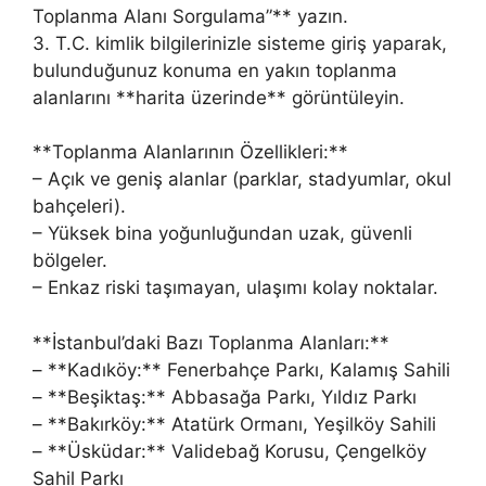
Toplanma Alanı Sorgulama”** yazın.
3. T.C. kimlik bilgilerinizle sisteme giriş yaparak,
bulunduğunuz konuma en yakın toplanma
alanlarını **harita üzerinde** görüntüleyin.
**Toplanma Alanlarının Özellikleri:**
– Açık ve geniş alanlar (parklar, stadyumlar, okul
bahçeleri).
– Yüksek bina yoğunluğundan uzak, güvenli
bölgeler.
– Enkaz riski taşımayan, ulaşımı kolay noktalar.
**İstanbul’daki Bazı Toplanma Alanları:**
– **Kadıköy:** Fenerbahçe Parkı, Kalamış Sahili
– **Beşiktaş:** Abbasağa Parkı, Yıldız Parkı
– **Bakırköy:** Atatürk Ormanı, Yeşilköy Sahili
– **Üsküdar:** Validebağ Korusu, Çengelköy
Sahil Parkı