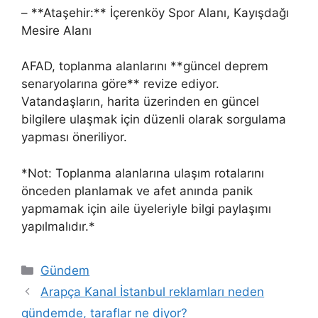
– **Ataşehir:** İçerenköy Spor Alanı, Kayışdağı
Mesire Alanı
AFAD, toplanma alanlarını **güncel deprem
senaryolarına göre** revize ediyor.
Vatandaşların, harita üzerinden en güncel
bilgilere ulaşmak için düzenli olarak sorgulama
yapması öneriliyor.
*Not: Toplanma alanlarına ulaşım rotalarını
önceden planlamak ve afet anında panik
yapmamak için aile üyeleriyle bilgi paylaşımı
yapılmalıdır.*
Kategoriler
Gündem
Arapça Kanal İstanbul reklamları neden
gündemde, taraflar ne diyor?