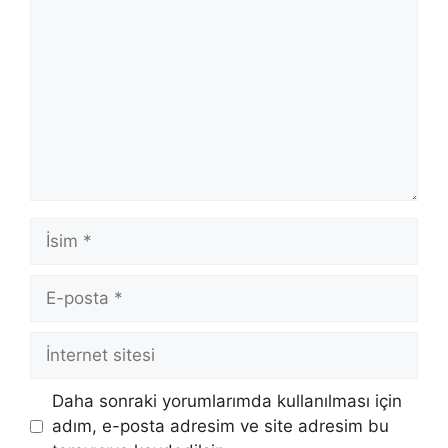
İsim
E-
posta
İnternet
sitesi
Daha sonraki yorumlarımda kullanılması için
adım, e-posta adresim ve site adresim bu