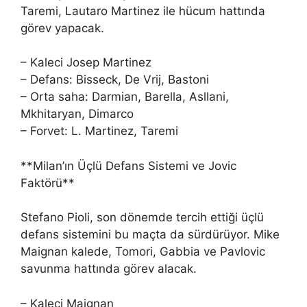
Taremi, Lautaro Martinez ile hücum hattında
görev yapacak.
– Kaleci Josep Martinez
– Defans: Bisseck, De Vrij, Bastoni
– Orta saha: Darmian, Barella, Asllani,
Mkhitaryan, Dimarco
– Forvet: L. Martinez, Taremi
**Milan’ın Üçlü Defans Sistemi ve Jovic
Faktörü**
Stefano Pioli, son dönemde tercih ettiği üçlü
defans sistemini bu maçta da sürdürüyor. Mike
Maignan kalede, Tomori, Gabbia ve Pavlovic
savunma hattında görev alacak.
– Kaleci Maignan