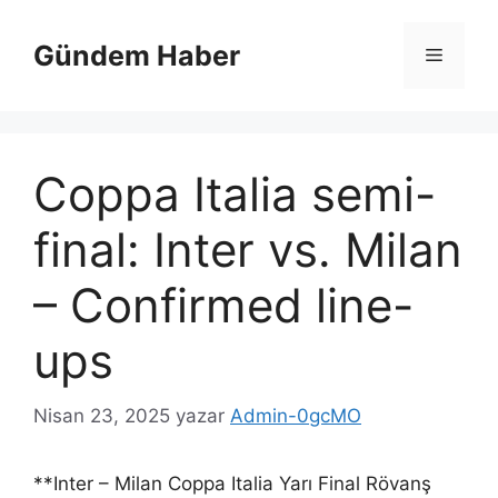
İçeriğe
atla
Gündem Haber
Menü
Coppa Italia semi-
final: Inter vs. Milan
– Confirmed line-
ups
Nisan 23, 2025
yazar
Admin-0gcMO
**Inter – Milan Coppa Italia Yarı Final Rövanş