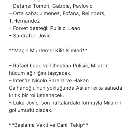
– Defans: Tomori, Gabbia, Pavlovic
– Orta saha: Jimenez, Fofana, Reijnders,
T.Hernandez
– Forvet desteği: Pulisic, Leao
– Santrafor: Jovic
**Maçın Muhtemel Kilit İsimleri**
– Rafael Leao ve Christian Pulisic, Milan’ın
hücum ağırlığını taşıyacak.
– Inter’de Nicolo Barella ve Hakan
Çalhanoğlu’nun yokluğunda Asllani orta sahada
kritik bir rol üstlenecek.
– Luka Jovic, son haftalardaki formuyla Milan’ın
gol umudu olacak.
**Başlama Vakti ve Canlı Takip**