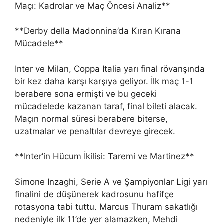
Maçı: Kadrolar ve Maç Öncesi Analiz**
**Derby della Madonnina’da Kıran Kırana
Mücadele**
Inter ve Milan, Coppa Italia yarı final rövanşında
bir kez daha karşı karşıya geliyor. İlk maç 1-1
berabere sona ermişti ve bu geceki
mücadelede kazanan taraf, final bileti alacak.
Maçın normal süresi berabere biterse,
uzatmalar ve penaltılar devreye girecek.
**Inter’in Hücum İkilisi: Taremi ve Martinez**
Simone Inzaghi, Serie A ve Şampiyonlar Ligi yarı
finalini de düşünerek kadrosunu hafifçe
rotasyona tabi tuttu. Marcus Thuram sakatlığı
nedeniyle ilk 11’de yer alamazken, Mehdi