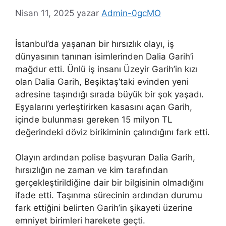
Nisan 11, 2025
yazar
Admin-0gcMO
İstanbul’da yaşanan bir hırsızlık olayı, iş
dünyasının tanınan isimlerinden Dalia Garih’i
mağdur etti. Ünlü iş insanı Üzeyir Garih’in kızı
olan Dalia Garih, Beşiktaş’taki evinden yeni
adresine taşındığı sırada büyük bir şok yaşadı.
Eşyalarını yerleştirirken kasasını açan Garih,
içinde bulunması gereken 15 milyon TL
değerindeki döviz birikiminin çalındığını fark etti.
Olayın ardından polise başvuran Dalia Garih,
hırsızlığın ne zaman ve kim tarafından
gerçekleştirildiğine dair bir bilgisinin olmadığını
ifade etti. Taşınma sürecinin ardından durumu
fark ettiğini belirten Garih’in şikayeti üzerine
emniyet birimleri harekete geçti.