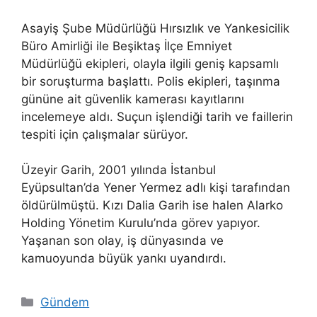
Asayiş Şube Müdürlüğü Hırsızlık ve Yankesicilik
Büro Amirliği ile Beşiktaş İlçe Emniyet
Müdürlüğü ekipleri, olayla ilgili geniş kapsamlı
bir soruşturma başlattı. Polis ekipleri, taşınma
gününe ait güvenlik kamerası kayıtlarını
incelemeye aldı. Suçun işlendiği tarih ve faillerin
tespiti için çalışmalar sürüyor.
Üzeyir Garih, 2001 yılında İstanbul
Eyüpsultan’da Yener Yermez adlı kişi tarafından
öldürülmüştü. Kızı Dalia Garih ise halen Alarko
Holding Yönetim Kurulu’nda görev yapıyor.
Yaşanan son olay, iş dünyasında ve
kamuoyunda büyük yankı uyandırdı.
Kategoriler
Gündem