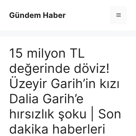
İçeriğe
atla
Gündem Haber
Menü
15 milyon TL
değerinde döviz!
Üzeyir Garih’in kızı
Dalia Garih’e
hırsızlık şoku | Son
dakika haberleri