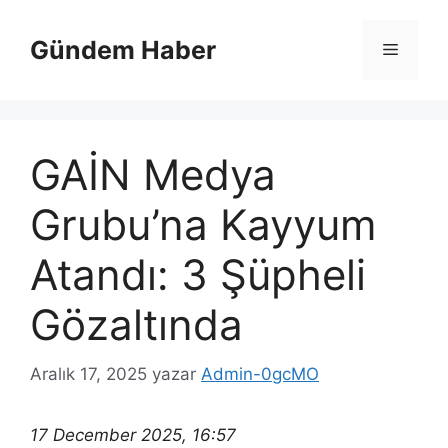
İçeriğe
atla
Gündem Haber
Menü
GAİN Medya
Grubu’na Kayyum
Atandı: 3 Şüpheli
Gözaltında
Aralık 17, 2025
yazar
Admin-0gcMO
17 December 2025, 16:57