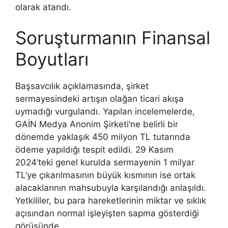
olarak atandı.
Soruşturmanın Finansal
Boyutları
Başsavcılık açıklamasında, şirket
sermayesindeki artışın olağan ticari akışa
uymadığı vurgulandı. Yapılan incelemelerde,
GAİN Medya Anonim Şirketi’ne belirli bir
dönemde yaklaşık 450 milyon TL tutarında
ödeme yapıldığı tespit edildi. 29 Kasım
2024’teki genel kurulda sermayenin 1 milyar
TL’ye çıkarılmasının büyük kısmının ise ortak
alacaklarının mahsubuyla karşılandığı anlaşıldı.
Yetkililer, bu para hareketlerinin miktar ve sıklık
açısından normal işleyişten sapma gösterdiği
görüşünde.