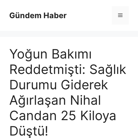
İçeriğe
atla
Gündem Haber
Menü
Yoğun Bakımı
Reddetmişti: Sağlık
Durumu Giderek
Ağırlaşan Nihal
Candan 25 Kiloya
Düştü!