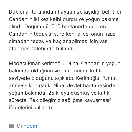
Doktorlar tarafından hayati risk taşıdığı belirtilen
Candan’ın iki kez kalbi durdu ve yoğun bakıma
alındı. Doğum gününü hastanede geçiren
Candan’ın tedavisi sürerken, ailesi onun rızası
olmadan tedaviye başlanabilmesi için vasi
atanması talebinde bulundu.
Modacı Pınar Kerimoğlu, Nihal Candan’ın yoğun
bakımda olduğunu ve durumunun kritik
seviyede olduğunu açıkladı. Kerimoğlu, “Umut
anneyle konuştuk. Nihal devlet hastanesinde
yoğun bakımda. 25 kiloya düşmüş ve kritik
süreçte. Tek dileğimiz sağlığına kavuşması”
ifadelerini kullandı.
Kategoriler
Gündem