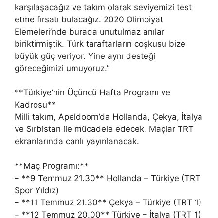
karşılaşacağız ve takım olarak seviyemizi test
etme fırsatı bulacağız. 2020 Olimpiyat
Elemeleri’nde burada unutulmaz anılar
biriktirmiştik. Türk taraftarların coşkusu bize
büyük güç veriyor. Yine aynı desteği
göreceğimizi umuyoruz.”
**Türkiye’nin Üçüncü Hafta Programı ve
Kadrosu**
Milli takım, Apeldoorn’da Hollanda, Çekya, İtalya
ve Sırbistan ile mücadele edecek. Maçlar TRT
ekranlarında canlı yayınlanacak.
**Maç Programı:**
– **9 Temmuz 21.30** Hollanda – Türkiye (TRT
Spor Yıldız)
– **11 Temmuz 21.30** Çekya – Türkiye (TRT 1)
– **12 Temmuz 20.00** Türkiye – İtalya (TRT 1)