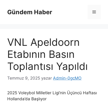
İçeriğe
atla
Gündem Haber
Menü
VNL Apeldoorn
Etabının Basın
Toplantısı Yapıldı
Temmuz 9, 2025
yazar
Admin-0gcMO
2025 Voleybol Milletler Ligi’nin Üçüncü Haftası
Hollanda’da Başlıyor