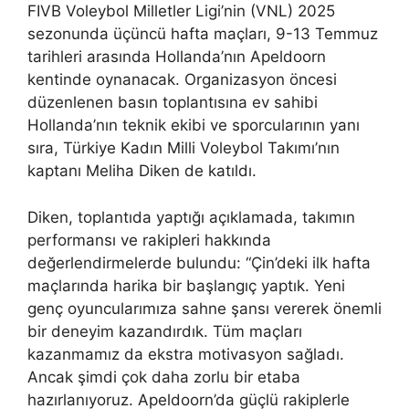
FIVB Voleybol Milletler Ligi’nin (VNL) 2025
sezonunda üçüncü hafta maçları, 9-13 Temmuz
tarihleri arasında Hollanda’nın Apeldoorn
kentinde oynanacak. Organizasyon öncesi
düzenlenen basın toplantısına ev sahibi
Hollanda’nın teknik ekibi ve sporcularının yanı
sıra, Türkiye Kadın Milli Voleybol Takımı’nın
kaptanı Meliha Diken de katıldı.
Diken, toplantıda yaptığı açıklamada, takımın
performansı ve rakipleri hakkında
değerlendirmelerde bulundu: “Çin’deki ilk hafta
maçlarında harika bir başlangıç yaptık. Yeni
genç oyuncularımıza sahne şansı vererek önemli
bir deneyim kazandırdık. Tüm maçları
kazanmamız da ekstra motivasyon sağladı.
Ancak şimdi çok daha zorlu bir etaba
hazırlanıyoruz. Apeldoorn’da güçlü rakiplerle