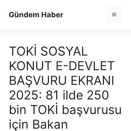
İçeriğe
atla
Gündem Haber
Menü
TOKİ SOSYAL
KONUT E-DEVLET
BAŞVURU EKRANI
2025: 81 ilde 250
bin TOKİ başvurusu
için Bakan