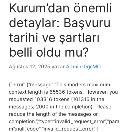
Kurum’dan önemli
detaylar: Başvuru
tarihi ve şartları
belli oldu mu?
Ağustos 12, 2025
yazar
Admin-0gcMO
{“error”:{“message”:”This model’s maximum
context length is 65536 tokens. However, you
requested 103316 tokens (101316 in the
messages, 2000 in the completion). Please
reduce the length of the messages or
completion.”,”type”:”invalid_request_error”,”para
m”:null,”code”:”invalid_request_error”}}