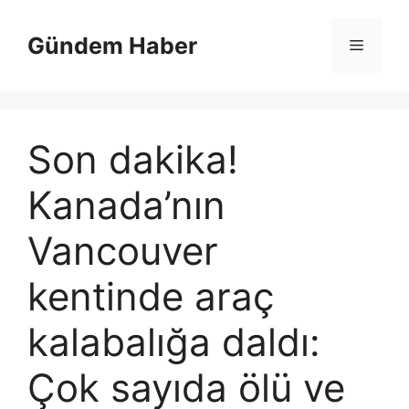
İçeriğe
atla
Gündem Haber
Menü
Son dakika!
Kanada’nın
Vancouver
kentinde araç
kalabalığa daldı:
Çok sayıda ölü ve