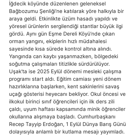
İğdecik köyünde düzenlenen geleneksel
Bağbozumu Şenliği’ne katılarak yöre halkıyla bir
araya geldi. Etkinlikte üzüm hasadı yapıldı ve
yöresel ürünlerin sergilendiği stantlar büyük ilgi
gördü. Aynı gün Eşme Dereli Köyü’nde çıkan
orman yangını, ekiplerin hızlı müdahalesi
sayesinde kısa sürede kontrol altına alındı.
Yangında can kaybı yaşanmazken, bölgedeki
soğutma çalışmaları titizlikle sürdürülüyor.
Uşak’ta ise 2025 Eylül dönemi mesleki çalışma
programı start aldı. Eğitim camiası yeni dönem
hazırlıklarına başlarken, kent sakinlerini savaş
uçağı gösterisi heyecanı bekliyor. Okul öncesi ve
ilkokul birinci sınıf öğrencileri için ilk ders zili
çaldı, uyum haftası kapsamında minik öğrenciler
okullarına alışmaya başladı. Cumhurbaşkanı
Recep Tayyip Erdoğan, 1 Eylül Dünya Barış Günü
dolayısıyla anlamlı bir kutlama mesajı yayımladı.