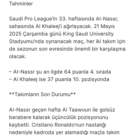
Tahminler
Saudi Pro League’in 33. haftasında Al-Nassr,
sahasında Al Khaleej’i ağırlayacak. 21 Mayıs
2025 Çarşamba günü King Saud University
Stadyumu’nda oynanacak maç, her iki takım için
de sezonun son evresinde önemli bir karşılaşma
olacak.
– Al-Nassr şu an ligde 64 puanla 4. sırada
– Al Khaleej ise 37 puanla 10. pozisyonda
**Takımların Son Durumu**
Al-Nassr geçen hafta Al Taawoun ile golsüz
berabere kalarak üçüncülük pozisyonunu
kaybetti. Cristiano Ronaldo’nun hastalığı
nedeniyle kadroda yer alamadığı maçta takım