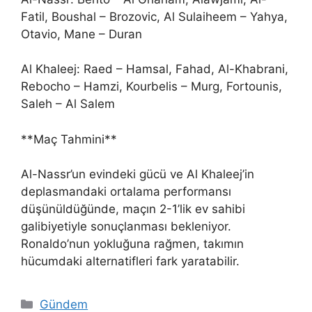
Fatil, Boushal – Brozovic, Al Sulaiheem – Yahya,
Otavio, Mane – Duran
Al Khaleej: Raed – Hamsal, Fahad, Al-Khabrani,
Rebocho – Hamzi, Kourbelis – Murg, Fortounis,
Saleh – Al Salem
**Maç Tahmini**
Al-Nassr’un evindeki gücü ve Al Khaleej’in
deplasmandaki ortalama performansı
düşünüldüğünde, maçın 2-1’lik ev sahibi
galibiyetiyle sonuçlanması bekleniyor.
Ronaldo’nun yokluğuna rağmen, takımın
hücumdaki alternatifleri fark yaratabilir.
Kategoriler
Gündem