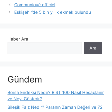
Communiqué officiel
Eskişehir’de 5 bin yıllık ekmek bulundu
Haber Ara
Ara
Gündem
Borsa Endeksi Nedir? BIST 100 Nasıl Hesaplanır
ve Neyi Gösterir?
Bileşik Faiz Nedir? Paranın Zaman Değeri ve 72