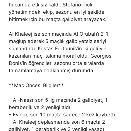
hücumda etkisiz kaldı. Stefano Pioli
yönetimindeki ekip, sezonu en iyi şekilde
bitirmek için bu maçta galibiyet arayacak.
Al Khaleej ise son maçında Al Orubah’ı 2-1
mağlup ederek 5 maçlık galibiyetsiz seriyi
sonlandırdı. Kostas Fortounis’in iki golüyle
kazanılan maç, takıma moral oldu. Georgios
Donis’in öğrencileri sezonu orta sıralarda
tamamlamaya odaklanmış durumda.
**Maç Öncesi Bilgiler**
– Al-Nassr son 5 lig maçında 2 galibiyet, 1
beraberlik ve 2 yenilgi aldı
– Evinde son 10 maçta sadece 2 kez kaybetti
– Al Khaleej deplasmanda son 6 maçta 2
galibiyet, 1 beraberlik ve 3 yenilgi yaşadı