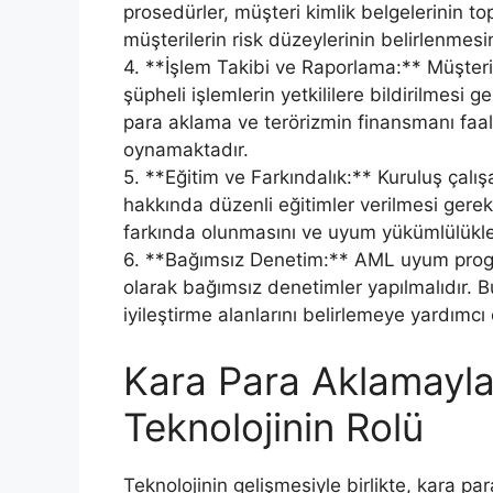
prosedürler, müşteri kimlik belgelerinin t
müşterilerin risk düzeylerinin belirlenmesin
4. **İşlem Takibi ve Raporlama:** Müşteri 
şüpheli işlemlerin yetkililere bildirilmesi 
para aklama ve terörizmin finansmanı faaliy
oynamaktadır.
5. **Eğitim ve Farkındalık:** Kuruluş çalı
hakkında düzenli eğitimler verilmesi gerek
farkında olunmasını ve uyum yükümlülükleri
6. **Bağımsız Denetim:** AML uyum progra
olarak bağımsız denetimler yapılmalıdır. B
iyileştirme alanlarını belirlemeye yardımcı 
Kara Para Aklamayl
Teknolojinin Rolü
Teknolojinin gelişmesiyle birlikte, kara p