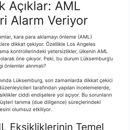
k Açıklar: AML
ri Alarm Veriyor
umlar, kara para aklamayı önleme (AML)
lere dikkat çekiyor. Özellikle Los Angeles
ma kontrollerindeki yetersizlikler, ülkenin AML
ri olarak öne çıkıyor. Peki, bu durum Lüksemburg’u
gi önlemler alınmalı?
nında Lüksemburg, son zamanlarda dikkat çekici
 düzenleyicileri tarafından yapılan incelemelerde,
iklikler ciddi endişelere yol açıyor. Bu sorunların
 müşteri tanıma (due diligence) süreçlerindeki
sini olumsuz etkiliyor.
 Eksikliklerinin Temel