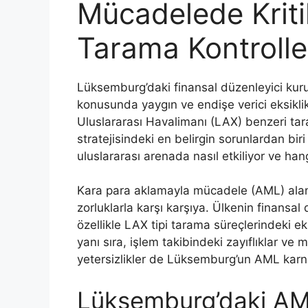
Mücadelede Kriti
Tarama Kontrolle
Lüksemburg’daki finansal düzenleyici kur
konusunda yaygın ve endişe verici eksiklik
Uluslararası Havalimanı (LAX) benzeri tara
stratejisindeki en belirgin sorunlardan bi
uluslararası arenada nasıl etkiliyor ve han
Kara para aklamayla mücadele (AML) ala
zorluklarla karşı karşıya. Ülkenin finansal
özellikle LAX tipi tarama süreçlerindeki eks
yanı sıra, işlem takibindeki zayıflıklar ve
yetersizlikler de Lüksemburg’un AML karne
Lüksemburg’daki AML