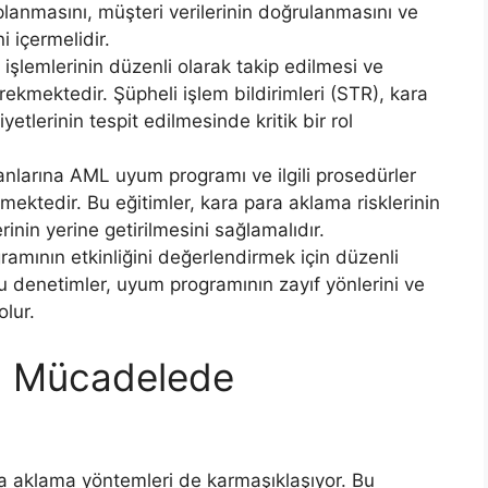
oplanmasını, müşteri verilerinin doğrulanmasını ve
i içermelidir.
işlemlerinin düzenli olarak takip edilmesi ve
gerekmektedir. Şüpheli işlem bildirimleri (STR), kara
etlerinin tespit edilmesinde kritik bir rol
şanlarına AML uyum programı ve ilgili prosedürler
mektedir. Bu eğitimler, kara para aklama risklerinin
nin yerine getirilmesini sağlamalıdır.
mının etkinliğini değerlendirmek için düzenli
u denetimler, uyum programının zayıf yönlerini ve
olur.
a Mücadelede
ara aklama yöntemleri de karmaşıklaşıyor. Bu