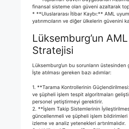
finansal sisteme olan güveni azaltarak to
* **Uluslararası İtibar Kaybı:** AML uyums
yatırımcıların ve diğer ülkelerin güvenini 
Lüksemburg’un AML 
Stratejisi
Lüksemburg’un bu sorunların üstesinden gel
İşte atılması gereken bazı adımlar:
1. **Tarama Kontrollerinin Güçlendirilmesi:*
ve şüpheli işlem tespit algoritmaları geliş
personel yetiştirmeyi gerektirir.
2. **İşlem Takip Sistemlerinin İyileştirilme
güncellenmeli ve şüpheli işlem bildirimler
izleme ve analiz yetenekleri artırılmalıdır.