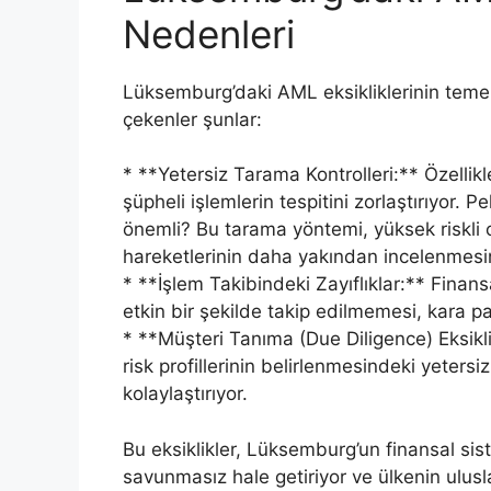
Nedenleri
Lüksemburg’daki AML eksikliklerinin temel 
çekenler şunlar:
* **Yetersiz Tarama Kontrolleri:** Özellikl
şüpheli işlemlerin tespitini zorlaştırıyor.
önemli? Bu tarama yöntemi, yüksek riskli ol
hareketlerinin daha yakından incelenmesin
* **İşlem Takibindeki Zayıflıklar:** Finansa
etkin bir şekilde takip edilmemesi, kara par
* **Müşteri Tanıma (Due Diligence) Eksikli
risk profillerinin belirlenmesindeki yetersiz
kolaylaştırıyor.
Bu eksiklikler, Lüksemburg’un finansal sis
savunmasız hale getiriyor ve ülkenin uluslar