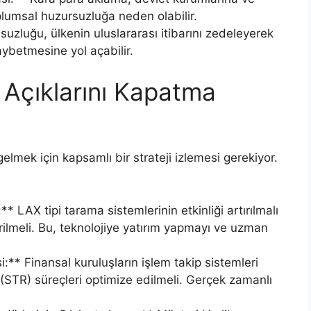
plumsal huzursuzluğa neden olabilir.
uzluğu, ülkenin uluslararası itibarını zedeleyerek
kaybetmesine yol açabilir.
Açıklarını Kapatma
mek için kapsamlı bir strateji izlemesi gerekiyor.
* LAX tipi tarama sistemlerinin etkinliği artırılmalı
tirilmeli. Bu, teknolojiye yatırım yapmayı ve uzman
si:** Finansal kuruluşların işlem takip sistemleri
i (STR) süreçleri optimize edilmeli. Gerçek zamanlı