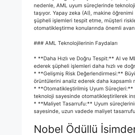
nedenle, AML uyum süreçlerinde teknolojin
taşıyor. Yapay zeka (AI), makine öğrenimi (
şüpheli işlemleri tespit etme, müşteri risk
otomatikleştirme konularında önemli avant
### AML Teknolojilerinin Faydaları
* **Daha Hızlı ve Doğru Tespit:** AI ve ML
ederek şüpheli işlemleri daha hızlı ve doğru
* **Gelişmiş Risk Değerlendirmesi:** Büyük
örüntülerini analiz ederek daha kapsamlı r
* **Otomatikleştirilmiş Uyum Süreçleri:**
teknoloji sayesinde otomatikleştirilerek insan
* **Maliyet Tasarrufu:** Uyum süreçlerinin
sayesinde, uzun vadede maliyet tasarrufu 
Nobel Ödüllü İsimden