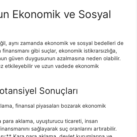
n Ekonomik ve Sosyal
l, aynı zamanda ekonomik ve sosyal bedelleri de
finansmanı gibi suçlar, ekonomik istikrarsızlığa,
lumun güven duygusunun azalmasına neden olabilir.
uz etkileyebilir ve uzun vadede ekonomik
ansiyel Sonuçları
aklama, finansal piyasaları bozarak ekonomik
a para aklama, uyuşturucu ticareti, insan
 finansmanını sağlayarak suç oranlarını artırabilir.
:** Kara para aklama, devlet kurumlarına ve