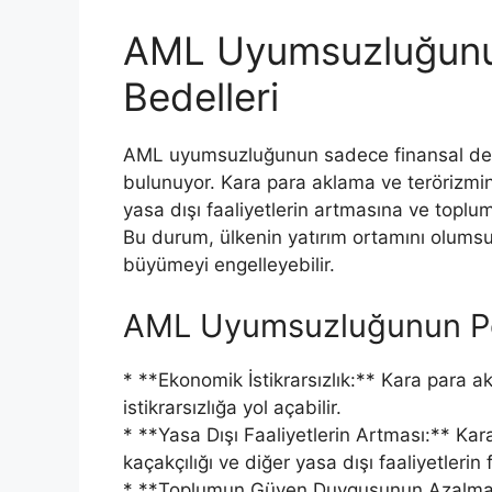
AML Uyumsuzluğunu
Bedelleri
AML uyumsuzluğunun sadece finansal deği
bulunuyor. Kara para aklama ve terörizmin 
yasa dışı faaliyetlerin artmasına ve top
Bu durum, ülkenin yatırım ortamını olums
büyümeyi engelleyebilir.
AML Uyumsuzluğunun Pot
* **Ekonomik İstikrarsızlık:** Kara para 
istikrarsızlığa yol açabilir.
* **Yasa Dışı Faaliyetlerin Artması:** Kar
kaçakçılığı ve diğer yasa dışı faaliyetlerin
* **Toplumun Güven Duygusunun Azalması