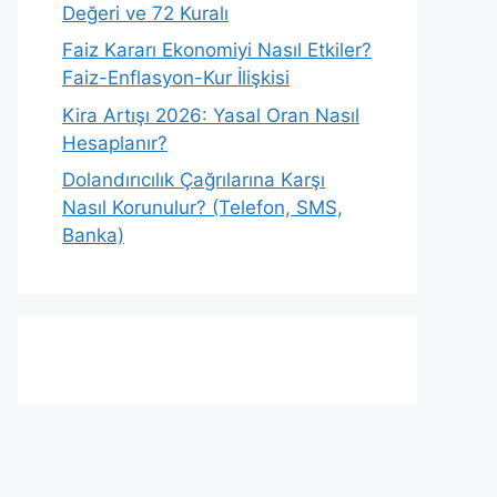
Değeri ve 72 Kuralı
Faiz Kararı Ekonomiyi Nasıl Etkiler?
Faiz-Enflasyon-Kur İlişkisi
Kira Artışı 2026: Yasal Oran Nasıl
Hesaplanır?
Dolandırıcılık Çağrılarına Karşı
Nasıl Korunulur? (Telefon, SMS,
Banka)