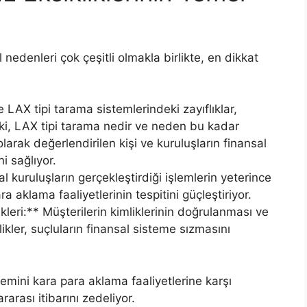
nedenleri çok çeşitli olmakla birlikte, en dikkat
e LAX tipi tarama sistemlerindeki zayıflıklar,
 Peki, LAX tipi tarama nedir ve neden bu kadar
arak değerlendirilen kişi ve kuruluşların finansal
i sağlıyor.
l kuruluşların gerçekleştirdiği işlemlerin yeterince
a aklama faaliyetlerinin tespitini güçleştiriyor.
kleri:** Müşterilerin kimliklerinin doğrulanması ve
likler, suçluların finansal sisteme sızmasını
temini kara para aklama faaliyetlerine karşı
arası itibarını zedeliyor.