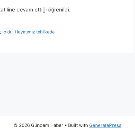
atiline devam ettiği öğrenildi.
çi oldu: Hayatımız tehlikede
© 2026 Gündem Haber
• Built with
GeneratePress