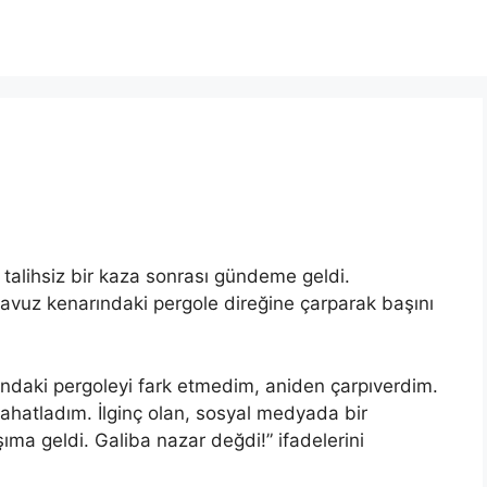
ı talihsiz bir kaza sonrası gündeme geldi.
ı, havuz kenarındaki pergole direğine çarparak başını
rındaki pergoleyi fark etmedim, aniden çarpıverdim.
ahatladım. İlginç olan, sosyal medyada bir
ıma geldi. Galiba nazar değdi!” ifadelerini