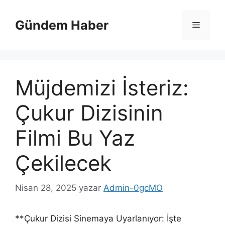
İçeriğe
atla
Gündem Haber
Menü
Müjdemizi İsteriz:
Çukur Dizisinin
Filmi Bu Yaz
Çekilecek
Nisan 28, 2025
yazar
Admin-0gcMO
**Çukur Dizisi Sinemaya Uyarlanıyor: İşte