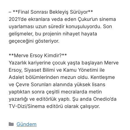
– **Final Sonrası Bekleyiş Sürüyor**
2021’de ekranlara veda eden Çukur’un sinema
uyarlaması uzun süredir konuşuluyordu. Son
gelişmeler, bu projenin nihayet hayata
geçeceğini gösteriyor.
**Merve Ersoy Kimdir?**
Yazarlık kariyerine çocuk yaşta başlayan Merve
Ersoy, Siyaset Bilimi ve Kamu Yönetimi ile
Adalet bölümlerinden mezun oldu. Kentleşme
ve Çevre Sorunları alanında yüksek lisans
yaptıktan sonra çeşitli mecralarda metin
yazarlığı ve editörlük yaptı. Şu anda Onedio’da
TV-Dizi/Sinema editörü olarak çalışıyor.
Kategoriler
Gündem