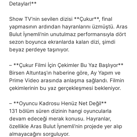
Detaylar!**
Show TV’nin sevilen dizisi **Çukur**, final
yapmasının ardından hayranlarını üzmüştü. Aras
Bulut İynemli’nin unutulmaz performansıyla dört
sezon boyunca ekranlarda kalan dizi, şimdi
beyaz perdeye taşınıyor.
– **Çukur Filmi İçin Çekimler Bu Yaz Başlıyor**
Birsen Altuntaş’ın haberine göre, Ay Yapım ve
Prime Video arasında anlaşma sağlandı. Filmin
çekimlerinin bu yaz gerçekleşmesi bekleniyor.
– **Oyuncu Kadrosu Henüz Net Değil**
131 bölüm süren dizinin hangi oyuncularla
devam edeceği merak konusu. Hayranlar,
özellikle Aras Bulut İynemli’nin projede yer alıp
almayacağını sorguluyor.