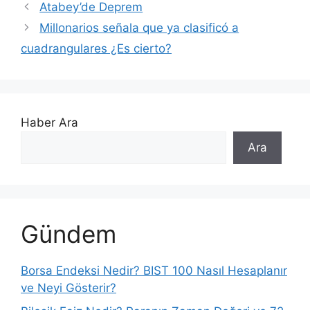
Atabey’de Deprem
Millonarios señala que ya clasificó a
cuadrangulares ¿Es cierto?
Haber Ara
Ara
Gündem
Borsa Endeksi Nedir? BIST 100 Nasıl Hesaplanır
ve Neyi Gösterir?