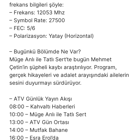
frekans bilgileri şöyle:
– Frekans: 12053 Mhz
– Symbol Rate: 27500
– FEC: 5/6
– Polarizasyon: Yatay (Horizontal)
– Bugünkü Bölümde Ne Var?
Müge Anlı ile Tatlı Sert’te bugün Mehmet
Çetin’in şüpheli kaybı araştırılıyor. Program,
gerçek hikayeleri ve adalet arayışındaki ailelerin
sesini duyurmayı sürdürüyor.
– ATV Günlük Yayın Akışı
08:00 – Kahvaltı Haberleri
10:00 – Müge Anlı ile Tatlı Sert
13:00 – ATV Gün Ortası
14:00 – Mutfak Bahane
16:00 – Esra Erol’da