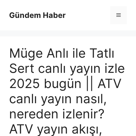
İçeriğe
atla
Gündem Haber
Menü
Müge Anlı ile Tatlı
Sert canlı yayın izle
2025 bugün || ATV
canlı yayın nasıl,
nereden izlenir?
ATV yayın akışı,