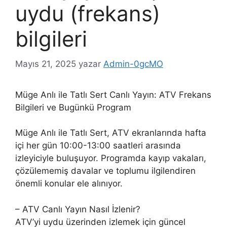
uydu (frekans)
bilgileri
Mayıs 21, 2025
yazar
Admin-0gcMO
Müge Anlı ile Tatlı Sert Canlı Yayın: ATV Frekans
Bilgileri ve Bugünkü Program
Müge Anlı ile Tatlı Sert, ATV ekranlarında hafta
içi her gün 10:00-13:00 saatleri arasında
izleyiciyle buluşuyor. Programda kayıp vakaları,
çözülememiş davalar ve toplumu ilgilendiren
önemli konular ele alınıyor.
– ATV Canlı Yayın Nasıl İzlenir?
ATV’yi uydu üzerinden izlemek için güncel