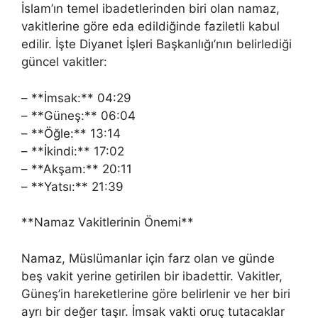
İslam’ın temel ibadetlerinden biri olan namaz,
vakitlerine göre eda edildiğinde faziletli kabul
edilir. İşte Diyanet İşleri Başkanlığı’nın belirlediği
güncel vakitler:
– **İmsak:** 04:29
– **Güneş:** 06:04
– **Öğle:** 13:14
– **İkindi:** 17:02
– **Akşam:** 20:11
– **Yatsı:** 21:39
**Namaz Vakitlerinin Önemi**
Namaz, Müslümanlar için farz olan ve günde
beş vakit yerine getirilen bir ibadettir. Vakitler,
Güneş’in hareketlerine göre belirlenir ve her biri
ayrı bir değer taşır. İmsak vakti oruç tutacaklar