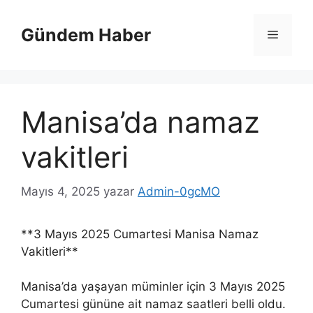
İçeriğe
atla
Gündem Haber
Menü
Manisa’da namaz
vakitleri
Mayıs 4, 2025
yazar
Admin-0gcMO
**3 Mayıs 2025 Cumartesi Manisa Namaz
Vakitleri**
Manisa’da yaşayan müminler için 3 Mayıs 2025
Cumartesi gününe ait namaz saatleri belli oldu.