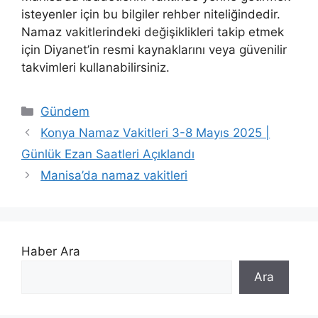
isteyenler için bu bilgiler rehber niteliğindedir.
Namaz vakitlerindeki değişiklikleri takip etmek
için Diyanet’in resmi kaynaklarını veya güvenilir
takvimleri kullanabilirsiniz.
Kategoriler
Gündem
Konya Namaz Vakitleri 3-8 Mayıs 2025 |
Günlük Ezan Saatleri Açıklandı
Manisa’da namaz vakitleri
Haber Ara
Ara