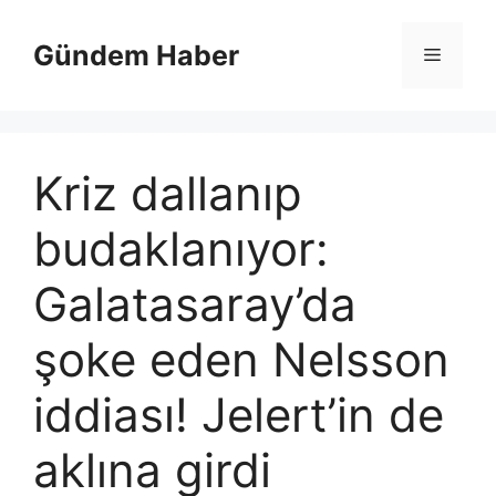
İçeriğe
atla
Gündem Haber
Menü
Kriz dallanıp
budaklanıyor:
Galatasaray’da
şoke eden Nelsson
iddiası! Jelert’in de
aklına girdi