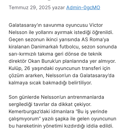
Temmuz 29, 2025
yazar
Admin-0gcMO
Galatasaray’ın savunma oyuncusu Victor
Nelsson ile yollarını ayırmak istediği öğrenildi.
Geçen sezonun ikinci yarısında AS Roma’ya
kiralanan Danimarkalı futbolcu, sezon sonunda
sarı-kırmızılı takıma geri dönse de teknik
direktör Okan Buruk’un planlarında yer almıyor.
Kulüp, 26 yaşındaki oyuncunun transferi için
çözüm ararken, Nelsson’un da Galatasaray’da
kalmaya sıcak bakmadığı belirtiliyor.
Son günlerde Nelsson’un antrenmanlarda
sergilediği tavırlar da dikkat çekiyor.
Kemerburgaz’daki idmanlara “Bu iş yerinde
çalışmıyorum” yazılı şapka ile gelen oyuncunun
bu hareketinin yönetimi kızdırdığı iddia edildi.