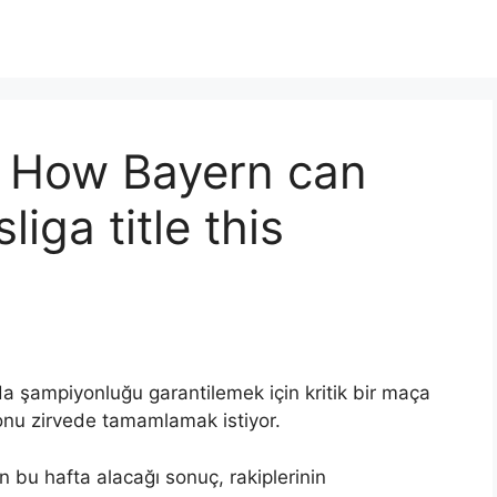
? How Bayern can
iga title this
a şampiyonluğu garantilemek için kritik bir maça
ezonu zirvede tamamlamak istiyor.
n bu hafta alacağı sonuç, rakiplerinin