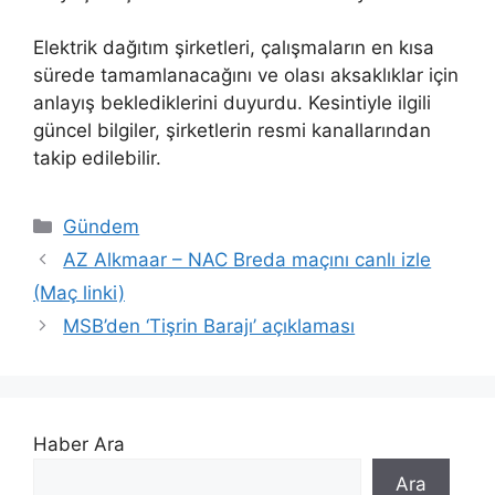
Elektrik dağıtım şirketleri, çalışmaların en kısa
sürede tamamlanacağını ve olası aksaklıklar için
anlayış beklediklerini duyurdu. Kesintiyle ilgili
güncel bilgiler, şirketlerin resmi kanallarından
takip edilebilir.
Kategoriler
Gündem
AZ Alkmaar – NAC Breda maçını canlı izle
(Maç linki)
MSB’den ‘Tişrin Barajı’ açıklaması
Haber Ara
Ara