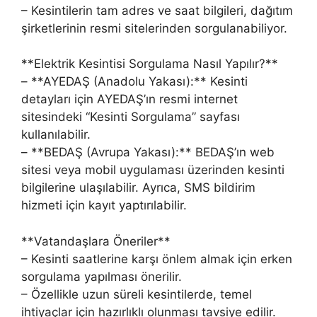
– Kesintilerin tam adres ve saat bilgileri, dağıtım
şirketlerinin resmi sitelerinden sorgulanabiliyor.
**Elektrik Kesintisi Sorgulama Nasıl Yapılır?**
– **AYEDAŞ (Anadolu Yakası):** Kesinti
detayları için AYEDAŞ’ın resmi internet
sitesindeki “Kesinti Sorgulama” sayfası
kullanılabilir.
– **BEDAŞ (Avrupa Yakası):** BEDAŞ’ın web
sitesi veya mobil uygulaması üzerinden kesinti
bilgilerine ulaşılabilir. Ayrıca, SMS bildirim
hizmeti için kayıt yaptırılabilir.
**Vatandaşlara Öneriler**
– Kesinti saatlerine karşı önlem almak için erken
sorgulama yapılması önerilir.
– Özellikle uzun süreli kesintilerde, temel
ihtiyaçlar için hazırlıklı olunması tavsiye edilir.