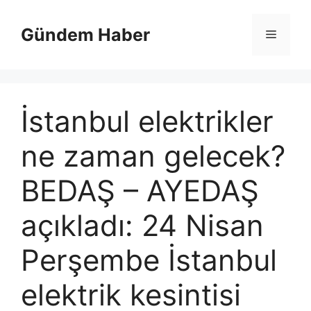
İçeriğe
atla
Gündem Haber
Menü
İstanbul elektrikler
ne zaman gelecek?
BEDAŞ – AYEDAŞ
açıkladı: 24 Nisan
Perşembe İstanbul
elektrik kesintisi