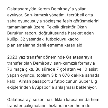
Galatasaray’da Kerem Demirbay’la yollar
ayrılıyor. Sarı-kırmızılı yönetim, tecrübeli orta
saha oyuncusuyla sözleşme fesih görüşmelerini
tamamlamak üzere. Teknik direktör Okan
Buruk’un raporu doğrultusunda hareket eden
kulüp, 32 yaşındaki futbolcuyu kadro
planlamalarına dahil etmeme kararı aldı.
2023 yaz transfer döneminde Galatasaray’a
transfer olan Demirbay, sarı-kırmızılı formayla
76 maça çıktı. Bu sürede 7 gol atan ve 10 asist
yapan oyuncu, toplam 3 bin 676 dakika sahada
kaldı. Alman pasaportlu futbolcunun Süper Lig
ekiplerinden Eyüpspor’la anlaşması bekleniyor.
Galatasaray, sezon hazırlıkları kapsamında hem
transfer çalışmalarını hızlandırırken hem de