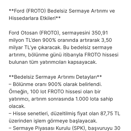
**Ford (FROTO) Bedelsiz Sermaye Artırımı ve
Hissedarlara Etkileri**
Ford Otosan (FROTO), sermayesini 350,91
milyon TL’den 900% oranında artırarak 3,50
milyar TL’ye çıkaracak. Bu bedelsiz sermaye
artırımı, bölünme günü itibarıyla FROTO hissesi
bulunan tüm yatırımcıları kapsayacak.
**Bedelsiz Sermaye Artırımı Detayları**
– Bölünme oranı 900% olarak belirlendi.
Örneğin, 100 lot FROTO hissesi olan bir
yatırımcı, artırım sonrasında 1.000 lota sahip
olacak.
– Hisse senetleri, düzeltilmiş fiyat olan 87,75 TL
üzerinden işlem görmeye başlayacak.
– Sermaye Piyasası Kurulu (SPK), başvuruyu 30