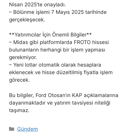
Nisan 2025’te onayladı.
– Bölünme işlemi 7 Mayıs 2025 tarihinde
gerçekleşecek.
**Yatırımcılar İçin Önemli Bilgiler**
– Midas gibi platformlarda FROTO hissesi
bulunanların herhangi bir işlem yapması
gerekmiyor.
– Yeni lotlar otomatik olarak hesaplara
eklenecek ve hisse düzeltilmiş fiyatla işlem
görecek.
Bu bilgiler, Ford Otosan’ın KAP açıklamalarına
dayanmaktadır ve yatırım tavsiyesi niteliği
taşımaz.
Kategoriler
Gündem