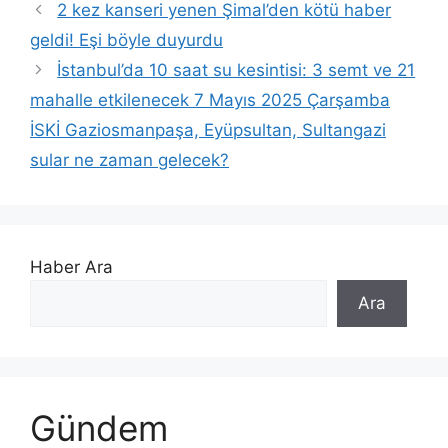
2 kez kanseri yenen Şimal’den kötü haber
geldi! Eşi böyle duyurdu
İstanbul’da 10 saat su kesintisi: 3 semt ve 21
mahalle etkilenecek 7 Mayıs 2025 Çarşamba
İSKİ Gaziosmanpaşa, Eyüpsultan, Sultangazi
sular ne zaman gelecek?
Haber Ara
Ara
Gündem