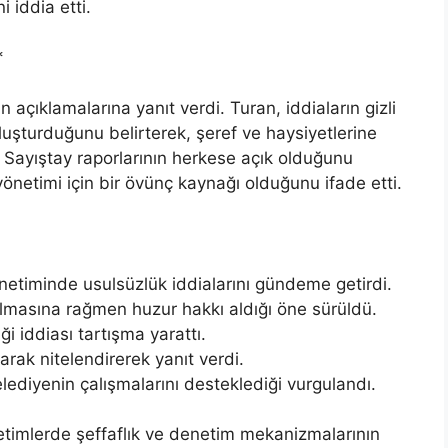
i iddia etti.
*
 açıklamalarına yanıt verdi. Turan, iddiaların gizli
oluşturduğunu belirterek, şeref ve haysiyetlerine
. Sayıştay raporlarının herkese açık olduğunu
önetimi için bir övünç kaynağı olduğunu ifade etti.
netiminde usulsüzlük iddialarını gündeme getirdi.
olmasına rağmen huzur hakkı aldığı öne sürüldü.
ği iddiası tartışma yarattı.
arak nitelendirerek yanıt verdi.
elediyenin çalışmalarını desteklediği vurgulandı.
netimlerde şeffaflık ve denetim mekanizmalarının