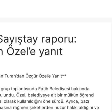
Sayıştay raporu:
 Özel’e yanıt
an Turan’dan Özgür Özel’e Yanıt**
grup toplantısında Fatih Belediyesi hakkında
ulundu. Özel, belediyeye ait bir mülkün öğrenci
 olarak kullanıldığını öne sürdü. Ayrıca, bazı
asına rağmen şirketlerden huzur hakkı aldığını ve