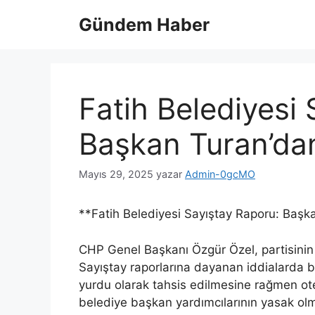
İçeriğe
Gündem Haber
atla
Fatih Belediyesi 
Başkan Turan’dan
Mayıs 29, 2025
yazar
Admin-0gcMO
**Fatih Belediyesi Sayıştay Raporu: Başk
CHP Genel Başkanı Özgür Özel, partisinin 
Sayıştay raporlarına dayanan iddialarda b
yurdu olarak tahsis edilmesine rağmen otel
belediye başkan yardımcılarının yasak olm