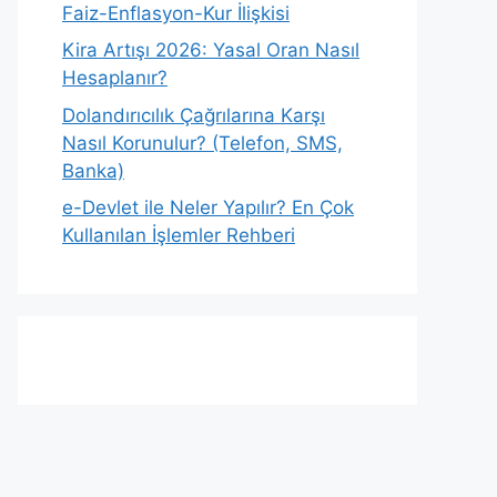
Faiz-Enflasyon-Kur İlişkisi
Kira Artışı 2026: Yasal Oran Nasıl
Hesaplanır?
Dolandırıcılık Çağrılarına Karşı
Nasıl Korunulur? (Telefon, SMS,
Banka)
e-Devlet ile Neler Yapılır? En Çok
Kullanılan İşlemler Rehberi