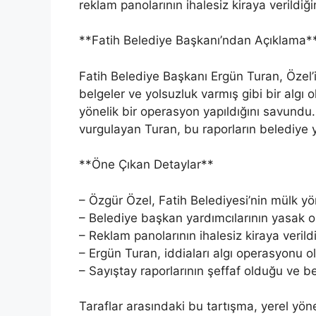
reklam panolarının ihalesiz kiraya verildiğin
**Fatih Belediye Başkanı’ndan Açıklama*
Fatih Belediye Başkanı Ergün Turan, Özel’in
belgeler ve yolsuzluk varmış gibi bir algı 
yönelik bir operasyon yapıldığını savundu
vurgulayan Turan, bu raporların belediye y
**Öne Çıkan Detaylar**
– Özgür Özel, Fatih Belediyesi’nin mülk yö
– Belediye başkan yardımcılarının yasak 
– Reklam panolarının ihalesiz kiraya verildi
– Ergün Turan, iddiaları algı operasyonu ol
– Sayıştay raporlarının şeffaf olduğu ve b
Taraflar arasındaki bu tartışma, yerel yö