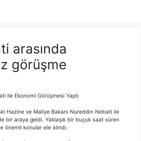
ti arasında
riz görüşme
ti ile Ekonomi Görüşmesi Yaptı
i Hazine ve Maliye Bakanı Nureddin Nebati ile
e bir araya geldi. Yaklaşık bir buçuk saat süren
 önemli konular ele alındı.