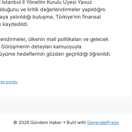
i İstanbul İl Yönetim Kurulu Üyesi Yavuz
uğunu ve kritik değerlendirmeler yapıldığını
a yatırıldığı buluşma, Türkiye’nin finansal
k kaydedildi.
endirmeler, ülkenin mali politikaları ve gelecek
r. Görüşmenin detayları kamuoyuyla
üyüme hedeflerinin gözden geçirildiği öğrenildi.
rını sordu
© 2026 Gündem Haber
• Built with
GeneratePress