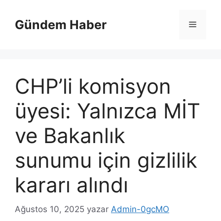
İçeriğe
atla
Gündem Haber
Menü
CHP’li komisyon
üyesi: Yalnızca MİT
ve Bakanlık
sunumu için gizlilik
kararı alındı
Ağustos 10, 2025
yazar
Admin-0gcMO