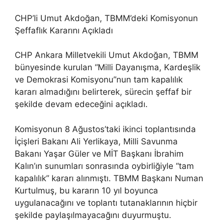
CHP’li Umut Akdoğan, TBMM’deki Komisyonun
Şeffaflık Kararını Açıkladı
CHP Ankara Milletvekili Umut Akdoğan, TBMM
bünyesinde kurulan “Milli Dayanışma, Kardeşlik
ve Demokrasi Komisyonu”nun tam kapalılık
kararı almadığını belirterek, sürecin şeffaf bir
şekilde devam edeceğini açıkladı.
Komisyonun 8 Ağustos’taki ikinci toplantısında
İçişleri Bakanı Ali Yerlikaya, Milli Savunma
Bakanı Yaşar Güler ve MİT Başkanı İbrahim
Kalın’ın sunumları sonrasında oybirliğiyle “tam
kapalılık” kararı alınmıştı. TBMM Başkanı Numan
Kurtulmuş, bu kararın 10 yıl boyunca
uygulanacağını ve toplantı tutanaklarının hiçbir
şekilde paylaşılmayacağını duyurmuştu.