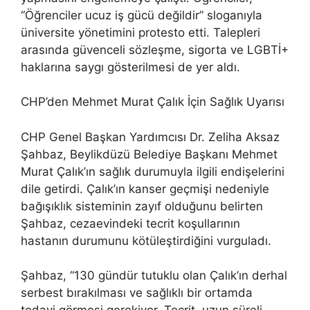
“Öğrenciler ucuz iş gücü değildir” sloganıyla
üniversite yönetimini protesto etti. Talepleri
arasında güvenceli sözleşme, sigorta ve LGBTİ+
haklarına saygı gösterilmesi de yer aldı.
CHP’den Mehmet Murat Çalık İçin Sağlık Uyarısı
CHP Genel Başkan Yardımcısı Dr. Zeliha Aksaz
Şahbaz, Beylikdüzü Belediye Başkanı Mehmet
Murat Çalık’ın sağlık durumuyla ilgili endişelerini
dile getirdi. Çalık’ın kanser geçmişi nedeniyle
bağışıklık sisteminin zayıf olduğunu belirten
Şahbaz, cezaevindeki tecrit koşullarının
hastanın durumunu kötüleştirdiğini vurguladı.
Şahbaz, “130 gündür tutuklu olan Çalık’ın derhal
serbest bırakılması ve sağlıklı bir ortamda