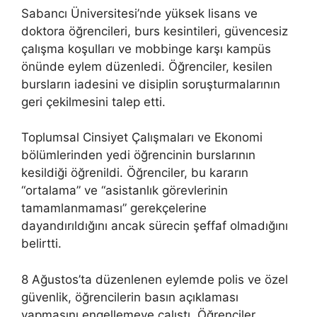
Sabancı Üniversitesi’nde yüksek lisans ve
doktora öğrencileri, burs kesintileri, güvencesiz
çalışma koşulları ve mobbinge karşı kampüs
önünde eylem düzenledi. Öğrenciler, kesilen
bursların iadesini ve disiplin soruşturmalarının
geri çekilmesini talep etti.
Toplumsal Cinsiyet Çalışmaları ve Ekonomi
bölümlerinden yedi öğrencinin burslarının
kesildiği öğrenildi. Öğrenciler, bu kararın
“ortalama” ve “asistanlık görevlerinin
tamamlanmaması” gerekçelerine
dayandırıldığını ancak sürecin şeffaf olmadığını
belirtti.
8 Ağustos’ta düzenlenen eylemde polis ve özel
güvenlik, öğrencilerin basın açıklaması
yapmasını engellemeye çalıştı. Öğrenciler,