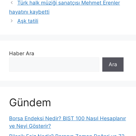
Türk halk müziği sanatçısı Mehmet Erenler
hayatını kaybetti
Aşk tatili
Haber Ara
Ara
Gündem
Borsa Endeksi Nedir? BIST 100 Nasıl Hesaplanır
ve Neyi Gösterir?