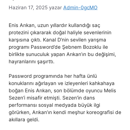
Haziran 17, 2025
yazar
Admin-0gcMO
Enis Arıkan, uzun yıllardır kullandığı saç
protezini çıkararak doğal haliyle sevenlerinin
karşısına çıktı. Kanal D’nin sevilen yarışma
programı Password’de Şebnem Bozoklu ile
birlikte sunuculuk yapan Arıkan’ın bu değişimi,
hayranlarını şaşırttı.
Password programında her hafta ünlü
konuklarını ağırlayan ve izleyenleri kahkahaya
boğan Enis Arıkan, son bölümde oyuncu Melis
Sezen’i misafir etmişti. Sezen’in dans
performansı sosyal medyada büyük ilgi
görürken, Arıkan’ın kendi meşhur koreografisi de
akıllara geldi.