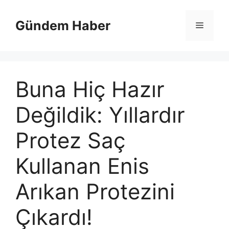
İçeriğe
atla
Gündem Haber
Menü
Buna Hiç Hazır
Değildik: Yıllardır
Protez Saç
Kullanan Enis
Arıkan Protezini
Çıkardı!