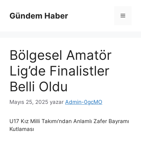
İçeriğe
atla
Gündem Haber
Menü
Bölgesel Amatör
Lig’de Finalistler
Belli Oldu
Mayıs 25, 2025
yazar
Admin-0gcMO
U17 Kız Milli Takımı’ndan Anlamlı Zafer Bayramı
Kutlaması