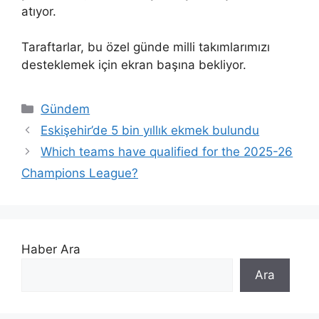
atıyor.
Taraftarlar, bu özel günde milli takımlarımızı
desteklemek için ekran başına bekliyor.
Kategoriler
Gündem
Eskişehir’de 5 bin yıllık ekmek bulundu
Which teams have qualified for the 2025-26
Champions League?
Haber Ara
Ara