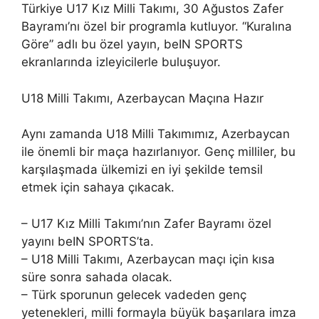
Türkiye U17 Kız Milli Takımı, 30 Ağustos Zafer
Bayramı’nı özel bir programla kutluyor. “Kuralına
Göre” adlı bu özel yayın, beIN SPORTS
ekranlarında izleyicilerle buluşuyor.
U18 Milli Takımı, Azerbaycan Maçına Hazır
Aynı zamanda U18 Milli Takımımız, Azerbaycan
ile önemli bir maça hazırlanıyor. Genç milliler, bu
karşılaşmada ülkemizi en iyi şekilde temsil
etmek için sahaya çıkacak.
– U17 Kız Milli Takımı’nın Zafer Bayramı özel
yayını beIN SPORTS’ta.
– U18 Milli Takımı, Azerbaycan maçı için kısa
süre sonra sahada olacak.
– Türk sporunun gelecek vadeden genç
yetenekleri, milli formayla büyük başarılara imza