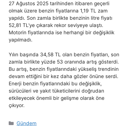
27 Ağustos 2025 tarihinden itibaren geçerli
olmak üzere benzin fiyatlarına 1,19 TL zam
yapıldı. Son zamla birlikte benzinin litre fiyatı
52,81 TL’ye çıkarak rekor seviyeye ulaştı.
Motorin fiyatlarında ise herhangi bir değişiklik
yapılmadı.
Yılın başında 34,58 TL olan benzin fiyatları, son
zamla birlikte yüzde 53 oranında artış gösterdi.
Bu artış, benzin fiyatlarındaki yükseliş trendinin
devam ettiğini bir kez daha gözler önüne serdi.
Enerji benzin fiyatlarındaki bu değişiklik,
sürücüleri ve yakıt tüketicilerini doğrudan
etkileyecek önemli bir gelişme olarak öne
çıkıyor.
Kategoriler
Gündem