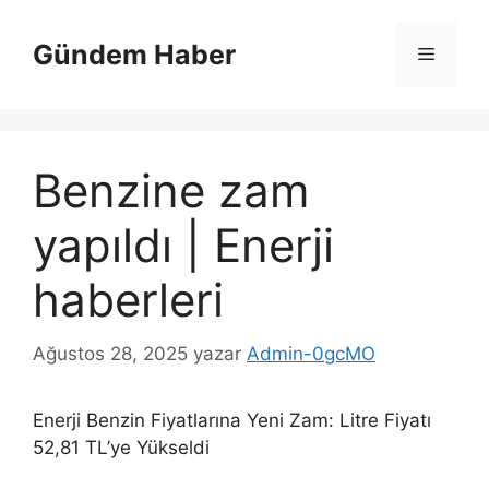
İçeriğe
atla
Gündem Haber
Menü
Benzine zam
yapıldı | Enerji
haberleri
Ağustos 28, 2025
yazar
Admin-0gcMO
Enerji Benzin Fiyatlarına Yeni Zam: Litre Fiyatı
52,81 TL’ye Yükseldi