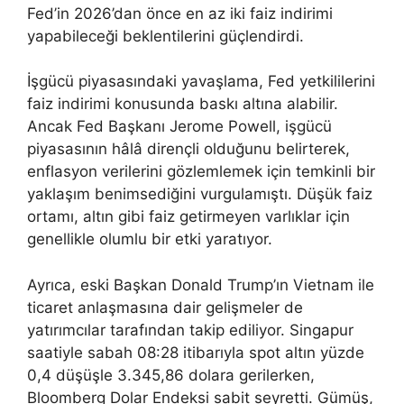
Fed’in 2026’dan önce en az iki faiz indirimi
yapabileceği beklentilerini güçlendirdi.
İşgücü piyasasındaki yavaşlama, Fed yetkililerini
faiz indirimi konusunda baskı altına alabilir.
Ancak Fed Başkanı Jerome Powell, işgücü
piyasasının hâlâ dirençli olduğunu belirterek,
enflasyon verilerini gözlemlemek için temkinli bir
yaklaşım benimsediğini vurgulamıştı. Düşük faiz
ortamı, altın gibi faiz getirmeyen varlıklar için
genellikle olumlu bir etki yaratıyor.
Ayrıca, eski Başkan Donald Trump’ın Vietnam ile
ticaret anlaşmasına dair gelişmeler de
yatırımcılar tarafından takip ediliyor. Singapur
saatiyle sabah 08:28 itibarıyla spot altın yüzde
0,4 düşüşle 3.345,86 dolara gerilerken,
Bloomberg Dolar Endeksi sabit seyretti. Gümüş,