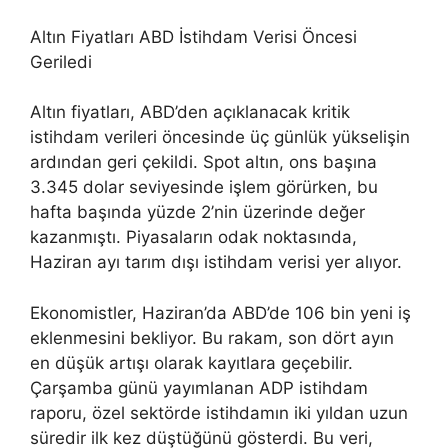
Altın Fiyatları ABD İstihdam Verisi Öncesi
Geriledi
Altın fiyatları, ABD’den açıklanacak kritik
istihdam verileri öncesinde üç günlük yükselişin
ardından geri çekildi. Spot altın, ons başına
3.345 dolar seviyesinde işlem görürken, bu
hafta başında yüzde 2’nin üzerinde değer
kazanmıştı. Piyasaların odak noktasında,
Haziran ayı tarım dışı istihdam verisi yer alıyor.
Ekonomistler, Haziran’da ABD’de 106 bin yeni iş
eklenmesini bekliyor. Bu rakam, son dört ayın
en düşük artışı olarak kayıtlara geçebilir.
Çarşamba günü yayımlanan ADP istihdam
raporu, özel sektörde istihdamın iki yıldan uzun
süredir ilk kez düştüğünü gösterdi. Bu veri,