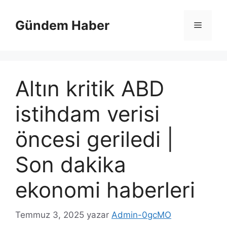
İçeriğe
atla
Gündem Haber
Menü
Altın kritik ABD
istihdam verisi
öncesi geriledi |
Son dakika
ekonomi haberleri
Temmuz 3, 2025
yazar
Admin-0gcMO