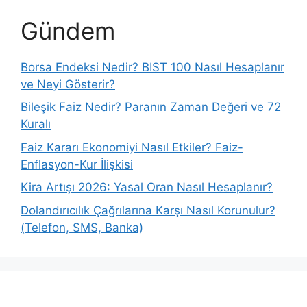
Gündem
Borsa Endeksi Nedir? BIST 100 Nasıl Hesaplanır
ve Neyi Gösterir?
Bileşik Faiz Nedir? Paranın Zaman Değeri ve 72
Kuralı
Faiz Kararı Ekonomiyi Nasıl Etkiler? Faiz-
Enflasyon-Kur İlişkisi
Kira Artışı 2026: Yasal Oran Nasıl Hesaplanır?
Dolandırıcılık Çağrılarına Karşı Nasıl Korunulur?
(Telefon, SMS, Banka)