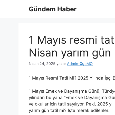
İçeriğe
Gündem Haber
atla
1 Mayıs resmi tat
Nisan yarım gün
Nisan 24, 2025
yazar
Admin-0gcMO
1 Mayıs Resmi Tatil Mi? 2025 Yılında İşçi 
1 Mayıs Emek ve Dayanışma Günü, Türkiye’d
yılından bu yana “Emek ve Dayanışma Gün
ve okullar için tatil sayılıyor. Peki, 2025
yarım gün tatil mi? İşte merak edilenler: