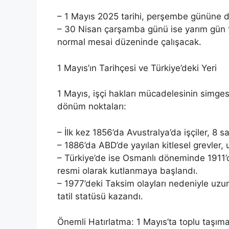
– 1 Mayıs 2025 tarihi, perşembe gününe d
– 30 Nisan çarşamba günü ise yarım gün ta
normal mesai düzeninde çalışacak.
1 Mayıs’ın Tarihçesi ve Türkiye’deki Yeri
1 Mayıs, işçi hakları mücadelesinin simgese
dönüm noktaları:
– İlk kez 1856’da Avustralya’da işçiler, 8 sa
– 1886’da ABD’de yayılan kitlesel grevler
– Türkiye’de ise Osmanlı döneminde 1911’
resmi olarak kutlanmaya başlandı.
– 1977’deki Taksim olayları nedeniyle uzun
tatil statüsü kazandı.
Önemli Hatırlatma: 1 Mayıs’ta toplu taşıma 