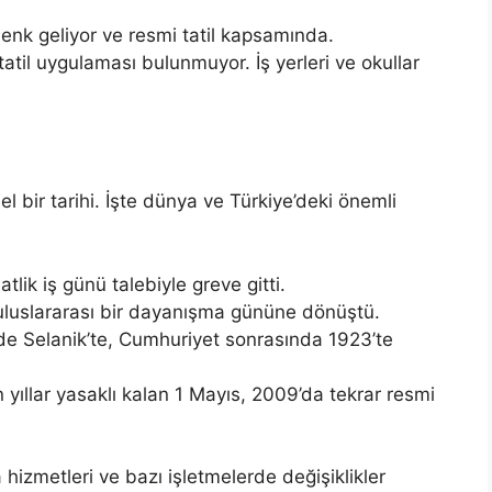
enk geliyor ve resmi tatil kapsamında.
til uygulaması bulunmuyor. İş yerleri ve okullar
l bir tarihi. İşte dünya ve Türkiye’deki önemli
atlik iş günü talebiyle greve gitti.
, uluslararası bir dayanışma gününe dönüştü.
de Selanik’te, Cumhuriyet sonrasında 1923’te
 yıllar yasaklı kalan 1 Mayıs, 2009’da tekrar resmi
hizmetleri ve bazı işletmelerde değişiklikler