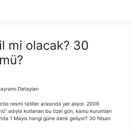
il mi olacak? 30
 mü?
Bayramı Detayları
e resmi tatiller arasında yer alıyor. 2009
ü” adıyla kutlanan bu özel gün, kamu kurumları
 yılında 1 Mayıs hangi güne denk geliyor? 30 Nisan