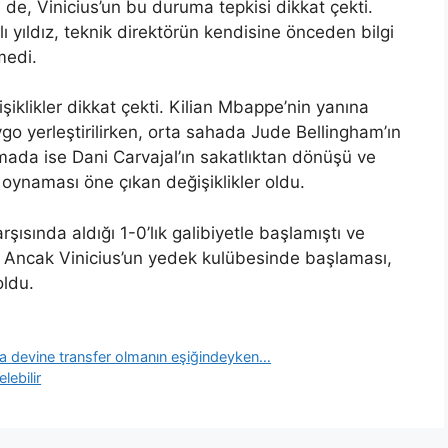
 de, Vinicius’un bu duruma tepkisi dikkat çekti.
ı yıldız, teknik direktörün kendisine önceden bilgi
medi.
iklikler dikkat çekti. Kilian Mbappe’nin yanına
o yerleştirilirken, orta sahada Jude Bellingham’ın
ada ise Dani Carvajal’ın sakatlıktan dönüşü ve
 oynaması öne çıkan değişiklikler oldu.
ısında aldığı 1-0’lık galibiyetle başlamıştı ve
u. Ancak Vinicius’un yedek kulübesinde başlaması,
ldu.
a devine transfer olmanın eşiğindeyken…
lebilir