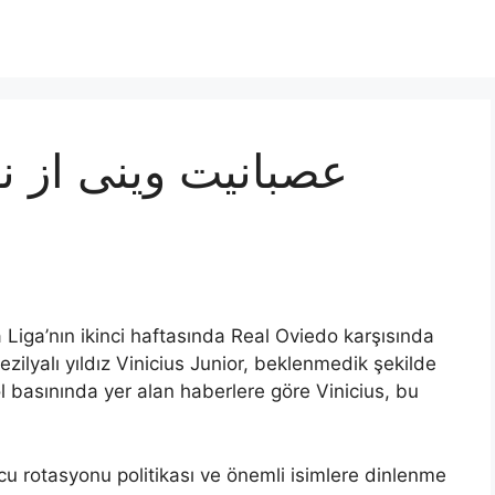
عصبانیت وینی از 
rezilyalı yıldız Vinicius Junior, beklenmedik şekilde
 basınında yer alan haberlere göre Vinicius, bu
u rotasyonu politikası ve önemli isimlere dinlenme