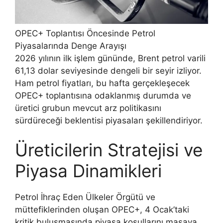
OPEC+ Toplantısı Öncesinde Petrol
Piyasalarında Denge Arayışı
2026 yılının ilk işlem gününde, Brent petrol varili
61,13 dolar seviyesinde dengeli bir seyir izliyor.
Ham petrol fiyatları, bu hafta gerçekleşecek
OPEC+ toplantısına odaklanmış durumda ve
üretici grubun mevcut arz politikasını
sürdüreceği beklentisi piyasaları şekillendiriyor.
Üreticilerin Stratejisi ve
Piyasa Dinamikleri
Petrol İhraç Eden Ülkeler Örgütü ve
müttefiklerinden oluşan OPEC+, 4 Ocak’taki
kritik buluşmasında piyasa koşullarını masaya