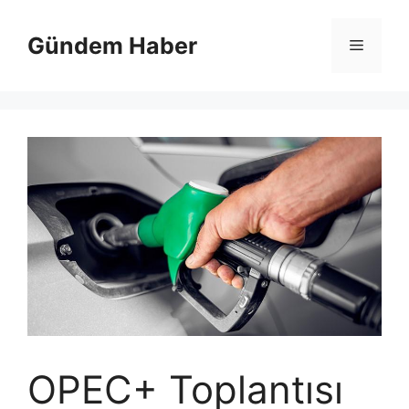
İçeriğe
atla
Gündem Haber
Menü
OPEC+ Toplantısı