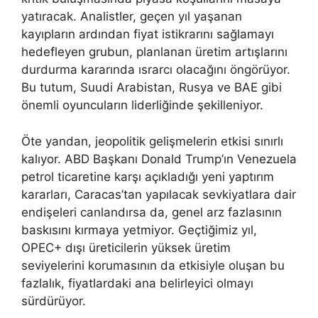
yatıracak. Analistler, geçen yıl yaşanan
kayıpların ardından fiyat istikrarını sağlamayı
hedefleyen grubun, planlanan üretim artışlarını
durdurma kararında ısrarcı olacağını öngörüyor.
Bu tutum, Suudi Arabistan, Rusya ve BAE gibi
önemli oyuncuların liderliğinde şekilleniyor.
Öte yandan, jeopolitik gelişmelerin etkisi sınırlı
kalıyor. ABD Başkanı Donald Trump’ın Venezuela
petrol ticaretine karşı açıkladığı yeni yaptırım
kararları, Caracas’tan yapılacak sevkiyatlara dair
endişeleri canlandırsa da, genel arz fazlasının
baskısını kırmaya yetmiyor. Geçtiğimiz yıl,
OPEC+ dışı üreticilerin yüksek üretim
seviyelerini korumasının da etkisiyle oluşan bu
fazlalık, fiyatlardaki ana belirleyici olmayı
sürdürüyor.