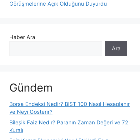
Görüşmelerine Açık Olduğunu Duyurdu
Haber Ara
Ara
Gündem
Borsa Endeksi Nedir? BIST 100 Nasıl Hesaplanır
ve Neyi Gösterir?
Bileşik Faiz Nedir? Paranın Zaman Değeri ve 72
Kuralı