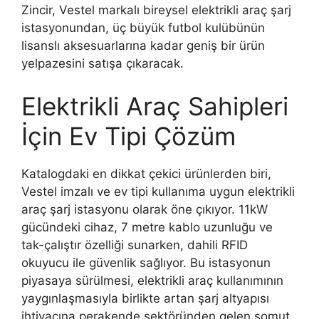
Zincir, Vestel markalı bireysel elektrikli araç şarj
istasyonundan, üç büyük futbol kulübünün
lisanslı aksesuarlarına kadar geniş bir ürün
yelpazesini satışa çıkaracak.
Elektrikli Araç Sahipleri
İçin Ev Tipi Çözüm
Katalogdaki en dikkat çekici ürünlerden biri,
Vestel imzalı ve ev tipi kullanıma uygun elektrikli
araç şarj istasyonu olarak öne çıkıyor. 11kW
gücündeki cihaz, 7 metre kablo uzunluğu ve
tak-çalıştır özelliği sunarken, dahili RFID
okuyucu ile güvenlik sağlıyor. Bu istasyonun
piyasaya sürülmesi, elektrikli araç kullanımının
yaygınlaşmasıyla birlikte artan şarj altyapısı
ihtiyacına perakende sektöründen gelen somut