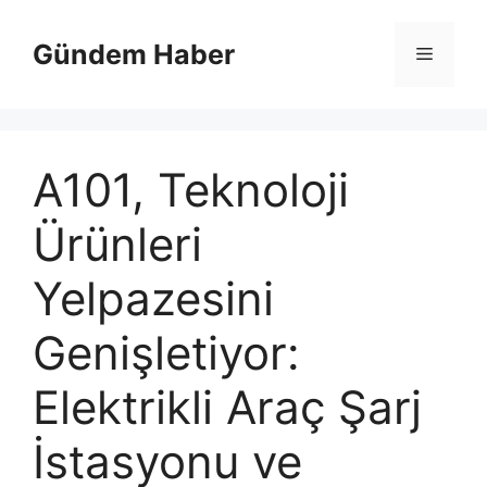
İçeriğe
atla
Gündem Haber
Menü
A101, Teknoloji
Ürünleri
Yelpazesini
Genişletiyor:
Elektrikli Araç Şarj
İstasyonu ve