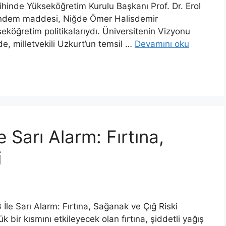
ihinde Yükseköğretim Kurulu Başkanı Prof. Dr. Erol
 gündem maddesi, Niğde Ömer Halisdemir
seköğretim politikalarıydı. Üniversitenin Vizyonu
e, milletvekili Uzkurt’un temsil …
Devamını oku
e Sarı Alarm: Fırtına,
i
İle Sarı Alarm: Fırtına, Sağanak ve Çığ Riski
bir kısmını etkileyecek olan fırtına, şiddetli yağış