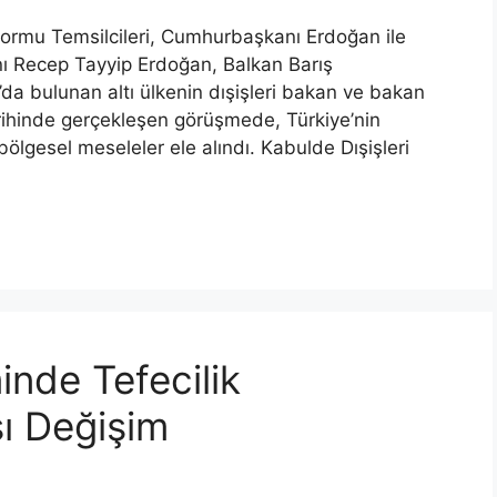
formu Temsilcileri, Cumhurbaşkanı Erdoğan ile
ı Recep Tayyip Erdoğan, Balkan Barış
ul’da bulunan altı ülkenin dışişleri bakan ve bakan
arihinde gerçekleşen görüşmede, Türkiye’nin
e bölgesel meseleler ele alındı. Kabulde Dışişleri
nde Tefecilik
ı Değişim