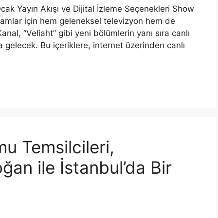
ak Yayın Akışı ve Dijital İzleme Seçenekleri Show
ramlar için hem geleneksel televizyon hem de
 Kanal, “Veliaht” gibi yeni bölümlerin yanı sıra canlı
 gelecek. Bu içeriklere, internet üzerinden canlı
u Temsilcileri,
an ile İstanbul’da Bir