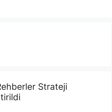
ehberler Strateji
irildi