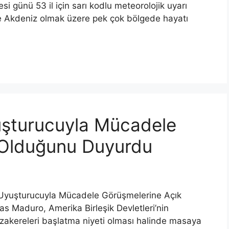
i günü 53 il için sarı kodlu meteorolojik uyarı
e Akdeniz olmak üzere pek çok bölgede hayatı
uşturucuyla Mücadele
 Olduğunu Duyurdu
 Uyuşturucuyla Mücadele Görüşmelerine Açık
s Maduro, Amerika Birleşik Devletleri’nin
müzakereleri başlatma niyeti olması halinde masaya