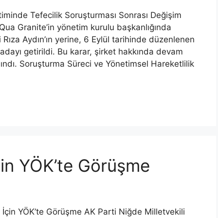
iminde Tefecilik Soruşturması Sonrası Değişim
Qua Granite’in yönetim kurulu başkanlığında
li Rıza Aydın’ın yerine, 6 Eylül tarihinde düzenlenen
dayı getirildi. Bu karar, şirket hakkında devam
ındı. Soruşturma Süreci ve Yönetimsel Hareketlilik
İçin YÖK’te Görüşme
 İçin YÖK’te Görüşme AK Parti Niğde Milletvekili