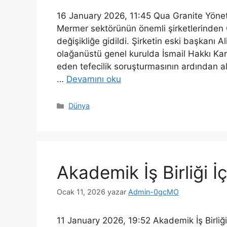
16 January 2026, 11:45 Qua Granite Yönet
Mermer sektörünün önemli şirketlerinden 
değişikliğe gidildi. Şirketin eski başkanı A
olağanüstü genel kurulda İsmail Hakkı Kara
eden tefecilik soruşturmasının ardından al
…
Devamını oku
Kategoriler
Dünya
Akademik İş Birliği 
Ocak 11, 2026
yazar
Admin-0gcMO
11 January 2026, 19:52 Akademik İş Birliği