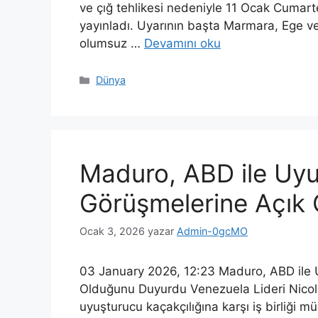
ve çığ tehlikesi nedeniyle 11 Ocak Cumartes
yayınladı. Uyarının başta Marmara, Ege v
olumsuz …
Devamını oku
Kategoriler
Dünya
Maduro, ABD ile Uy
Görüşmelerine Açık
Ocak 3, 2026
yazar
Admin-0gcMO
03 January 2026, 12:23 Maduro, ABD ile
Olduğunu Duyurdu Venezuela Lideri Nicola
uyuşturucu kaçakçılığına karşı iş birliği 