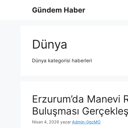
İçeriğe
Gündem Haber
atla
Dünya
Dünya kategorisi haberleri
Erzurum’da Manevi R
Buluşması Gerçekleşt
Nisan 4, 2026
yazar
Admin-0gcMO